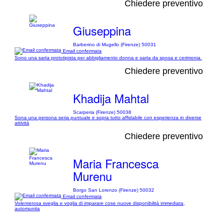
Chiedere preventivo
Giuseppina
Barberino di Mugello (Firenze) 50031
Email confermata
Sono una sarta prototipista per abbigliamento donna e sarta da sposa e cerimonia.
Chiedere preventivo
Khadija Mahtal
Scarperia (Firenze) 50038
Sona una persona seria puntuale e sopra tutto affidabile con esperienza in diverse
attività
Chiedere preventivo
Maria Francesca
Murenu
Borgo San Lorenzo (Firenze) 50032
Email confermata
Volenterosa sveglia e voglia di imparare cose nuove disponibilità immediata,
automunita