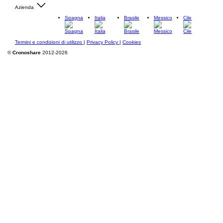
Azienda
Spagna
Italia
Brasile
Messico
Cile
Termini e condizioni di utilizzo
|
Privacy Policy
|
Cookies
©
Cronoshare
2012-2026