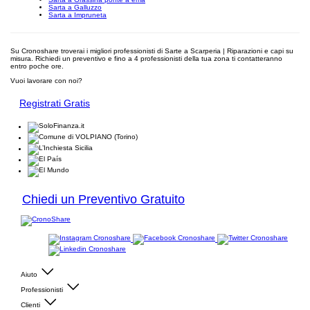
Sarta a Galluzzo
Sarta a Impruneta
Su Cronoshare troverai i migliori professionisti di Sarte a Scarperia | Riparazioni e capi su
misura. Richiedi un preventivo e fino a 4 professionisti della tua zona ti contatteranno
entro poche ore.
Vuoi lavorare con noi?
Registrati Gratis
Chiedi un Preventivo Gratuito
Aiuto
Professionisti
Clienti