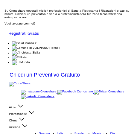
Su Cronoshare troverai i migliori professionisti di Sarte a Pietrasanta | Riparazioni e capi su
misura. Richiedi un preventivo e fino a 4 professionisti della tua zona ti contatteranno
entro poche ore.
Vuoi lavorare con noi?
Registrati Gratis
Chiedi un Preventivo Gratuito
Aiuto
Professionisti
Clienti
Azienda
Spagna
Italia
Brasile
Messico
Cile