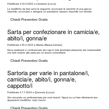
Pubblicato il 10-3-2022 a Camaiore (Lucca)
Le modifiche da fare sono le seguenti: accorciare le maniche di una giacca
maschile; accorciare e stringere un pantalone classico maschile con risvolto.
Chiedi Preventivo Gratis
Sarta per confezionare in camicia/e,
abito/i, gonna/e
Pubblicato il 30-1-2023 a Massa (Massa-Carrara)
Devo realizzare e confezionare dei capi in tela (prototipi) attraverso dei cartamodelli
che farò vedere alla sarta per un lavoro universitario
Chiedi Preventivo Gratis
Sartoria per varie in pantalone/i,
camicia/e, abito/i, gonna/e,
cappotto/i
Pubblicato il 7-7-2024 a Querceta (Lucca)
Sto cercando un professionista per noto brand ! figura su cui fare riferimento per
riparazioni/ modifiche, tutto l'anno!
Chiedi Preventivo Gratis