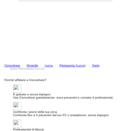
Cronoshare
Domicilio
Lucca
Pietrasanta (Lucca)
Sarta
Sarta Pietrasanta (Lucca)
Perché affidarsi a Cronoshare?
E gratuito e senza impegno
Usa Cronoshare gratuitamente: ricevi preventivi e contatta 4 professionisti.
Confronta i prezzi della tua zona
Confronta fino a 4 preventivi dal tuo PC o smartphone, senza impegno.
Professionisti di fiducia