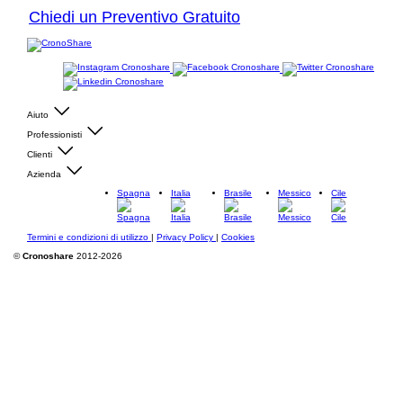
Chiedi un Preventivo Gratuito
Aiuto
Professionisti
Clienti
Azienda
Spagna
Italia
Brasile
Messico
Cile
Termini e condizioni di utilizzo
|
Privacy Policy
|
Cookies
©
Cronoshare
2012-2026