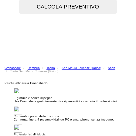
Cronoshare
Domicilio
Torino
San Mauro Torinese (Torino)
Sarta
Sarta San Mauro Torinese (Torino)
Perché affidarsi a Cronoshare?
E gratuito e senza impegno
Usa Cronoshare gratuitamente: ricevi preventivi e contatta 4 professionisti.
Confronta i prezzi della tua zona
Confronta fino a 4 preventivi dal tuo PC o smartphone, senza impegno.
Professionisti di fiducia