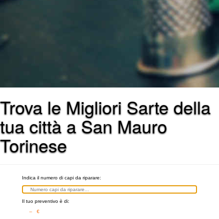
Trova le Migliori Sarte della
tua città a San Mauro
Torinese
Indica il numero di capi da riparare:
Il tuo preventivo è di:
– €