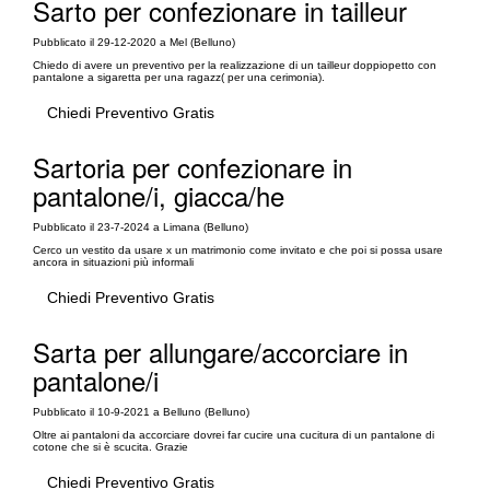
Sarto per confezionare in tailleur
Pubblicato il 29-12-2020 a Mel (Belluno)
Chiedo di avere un preventivo per la realizzazione di un tailleur doppiopetto con
pantalone a sigaretta per una ragazz( per una cerimonia).
Chiedi Preventivo Gratis
Sartoria per confezionare in
pantalone/i, giacca/he
Pubblicato il 23-7-2024 a Limana (Belluno)
Cerco un vestito da usare x un matrimonio come invitato e che poi si possa usare
ancora in situazioni più informali
Chiedi Preventivo Gratis
Sarta per allungare/accorciare in
pantalone/i
Pubblicato il 10-9-2021 a Belluno (Belluno)
Oltre ai pantaloni da accorciare dovrei far cucire una cucitura di un pantalone di
cotone che si è scucita. Grazie
Chiedi Preventivo Gratis