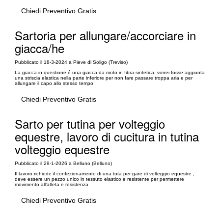
Chiedi Preventivo Gratis
Sartoria per allungare/accorciare in
giacca/he
Pubblicato il 18-3-2024 a Pieve di Soligo (Treviso)
La giacca in questione é una giacca da moto in fibra sintetica, vorrei fosse aggiunta
una striscia elastica nella parte inferiore per non fare passare troppa aria e per
allungare il capo allo stesso tempo
Chiedi Preventivo Gratis
Sarto per tutina per volteggio
equestre, lavoro di cucitura in tutina
volteggio equestre
Pubblicato il 29-1-2026 a Belluno (Belluno)
Il lavoro richiede il confezionamento di una tuta per gare di volteggio equestre ,
deve essere un pezzo unico in tessuto elastico e resistente per permettere
movimento all’atleta e resistenza
Chiedi Preventivo Gratis