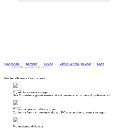
Cronoshare
Domicilio
Treviso
Vittorio Veneto (Treviso)
Sarta
Sarta Vittorio Veneto (Treviso)
Perché affidarsi a Cronoshare?
E gratuito e senza impegno
Usa Cronoshare gratuitamente: ricevi preventivi e contatta 4 professionisti.
Confronta i prezzi della tua zona
Confronta fino a 4 preventivi dal tuo PC o smartphone, senza impegno.
Professionisti di fiducia