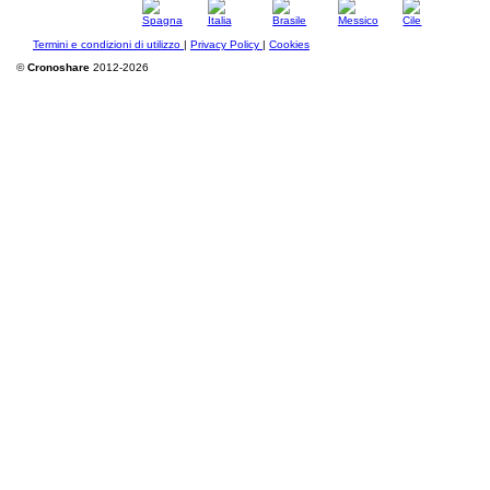
Termini e condizioni di utilizzo
|
Privacy Policy
|
Cookies
©
Cronoshare
2012-2026