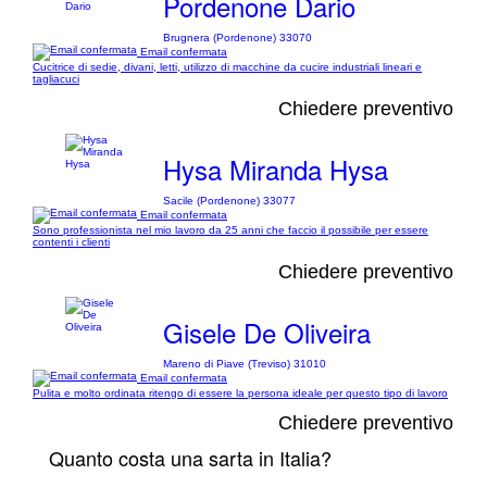
Pordenone Dario
Brugnera (Pordenone) 33070
Email confermata
Cucitrice di sedie, divani, letti, utilizzo di macchine da cucire industriali lineari e
tagliacuci
Chiedere preventivo
Hysa Miranda Hysa
Sacile (Pordenone) 33077
Email confermata
Sono professionista nel mio lavoro da 25 anni che faccio il possibile per essere
contenti i clienti
Chiedere preventivo
Gisele De Oliveira
Mareno di Piave (Treviso) 31010
Email confermata
Pulita e molto ordinata ritengo di essere la persona ideale per questo tipo di lavoro
Chiedere preventivo
Quanto costa una sarta in Italia?