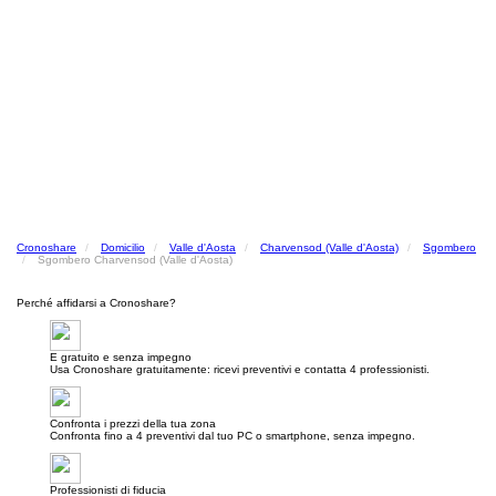
Cronoshare
Domicilio
Valle d'Aosta
Charvensod (Valle d'Aosta)
Sgombero
Sgombero Charvensod (Valle d'Aosta)
Perché affidarsi a Cronoshare?
E gratuito e senza impegno
Usa Cronoshare gratuitamente: ricevi preventivi e contatta 4 professionisti.
Confronta i prezzi della tua zona
Confronta fino a 4 preventivi dal tuo PC o smartphone, senza impegno.
Professionisti di fiducia