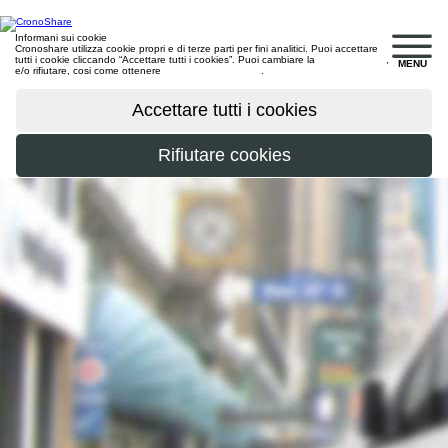
Informani sui cookie
Cronoshare utilizza cookie propri e di terze parti per fini analitici. Puoi accettare
tutti i cookie cliccando “Accettare tutti i cookies”. Puoi cambiare la
configurazione
,
MENU
e/o rifiutare, cosi come ottenere
maggiori informazioni
.