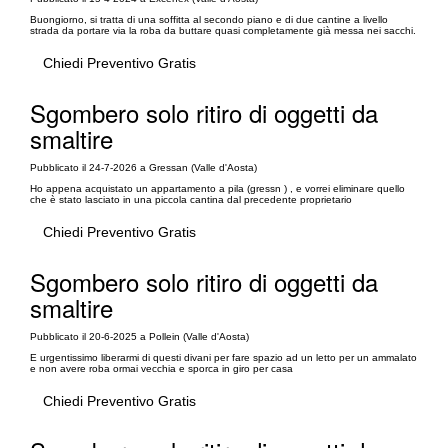
Buongiorno, si tratta di una soffitta al secondo piano e di due cantine a livello
strada da portare via la roba da buttare quasi completamente già messa nei sacchi.
Chiedi Preventivo Gratis
Sgombero solo ritiro di oggetti da
smaltire
Pubblicato il 24-7-2026 a Gressan (Valle d'Aosta)
Ho appena acquistato un appartamento a pila (gressn ) , e vorrei eliminare quello
che è stato lasciato in una piccola cantina dal precedente proprietario
Chiedi Preventivo Gratis
Sgombero solo ritiro di oggetti da
smaltire
Pubblicato il 20-6-2025 a Pollein (Valle d'Aosta)
E urgentissimo liberarmi di questi divani per fare spazio ad un letto per un ammalato
e non avere roba ormai vecchia e sporca in giro per casa
Chiedi Preventivo Gratis