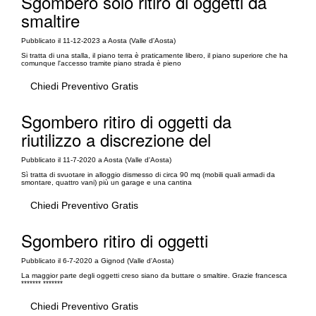
Sgombero solo ritiro di oggetti da
smaltire
Pubblicato il 11-12-2023 a Aosta (Valle d'Aosta)
Si tratta di una stalla, il piano terra è praticamente libero, il piano superiore che ha
comunque l'accesso tramite piano strada è pieno
Chiedi Preventivo Gratis
Sgombero ritiro di oggetti da
riutilizzo a discrezione del
Pubblicato il 11-7-2020 a Aosta (Valle d'Aosta)
Sì tratta di svuotare in alloggio dismesso di circa 90 mq (mobili quali armadi da
smontare, quattro vani) più un garage e una cantina
Chiedi Preventivo Gratis
Sgombero ritiro di oggetti
Pubblicato il 6-7-2020 a Gignod (Valle d'Aosta)
La maggior parte degli oggetti creso siano da buttare o smaltire. Grazie francesca
******* *******
Chiedi Preventivo Gratis