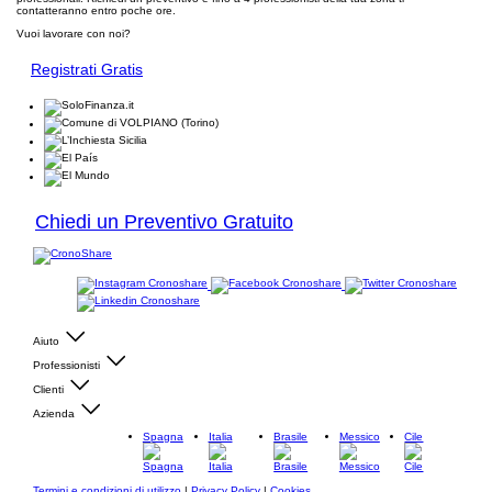
contatteranno entro poche ore.
Vuoi lavorare con noi?
Registrati Gratis
Chiedi un Preventivo Gratuito
Aiuto
Professionisti
Clienti
Azienda
Spagna
Italia
Brasile
Messico
Cile
Termini e condizioni di utilizzo
|
Privacy Policy
|
Cookies