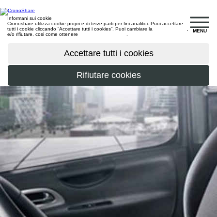
Informani sui cookie
Cronoshare utilizza cookie propri e di terze parti per fini analitici. Puoi accettare
tutti i cookie cliccando “Accettare tutti i cookies”. Puoi cambiare la
configurazione
,
MENU
e/o rifiutare, cosi come ottenere
maggiori informazioni
.