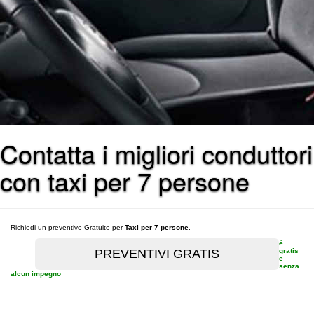
Contatta i migliori conduttori
con taxi per 7 persone
Richiedi un preventivo Gratuito per
Taxi per 7 persone
.
è
gratis
e
senza
alcun impegno