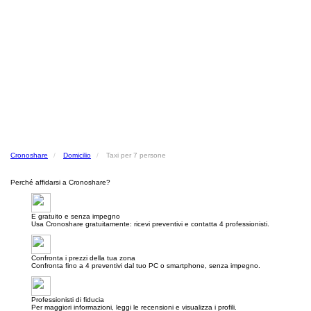
Cronoshare
Domicilio
Taxi per 7 persone
Perché affidarsi a Cronoshare?
E gratuito e senza impegno
Usa Cronoshare gratuitamente: ricevi preventivi e contatta 4 professionisti.
Confronta i prezzi della tua zona
Confronta fino a 4 preventivi dal tuo PC o smartphone, senza impegno.
Professionisti di fiducia
Per maggiori informazioni, leggi le recensioni e visualizza i profili.