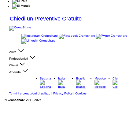
Chiedi un Preventivo Gratuito
Aiuto
Professionisti
Clienti
Azienda
Spagna
Italia
Brasile
Messico
Cile
Termini e condizioni di utilizzo
|
Privacy Policy
|
Cookies
©
Cronoshare
2012-2026