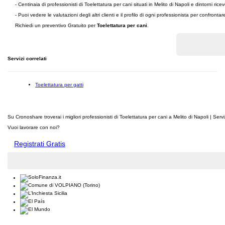
- Centinaia di professionisti di Toelettatura per cani situati in Melito di Napoli e dintorni 
- Puoi vedere le valutazioni degli altri clienti e il profilo di ogni professionista per confronta
Richiedi un preventivo Gratuito per
Toelettatura per cani
.
Servizi correlati
Toelettatura per gatti
Su Cronoshare troverai i migliori professionisti di Toelettatura per cani a Melito di Napoli | Ser
Vuoi lavorare con noi?
Registrati Gratis