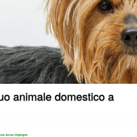
l tuo animale domestico a
enza alcun impegno