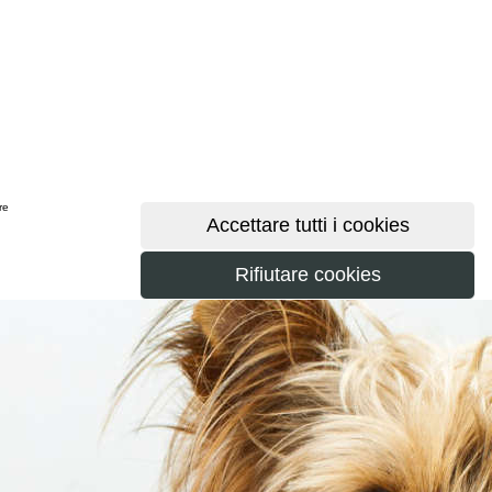
ere
maggiori