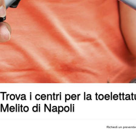
Trova i centri per la toelett
Melito di Napoli
Richiedi un preventi