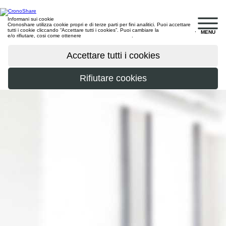
Informani sui cookie
Cronoshare utilizza cookie propri e di terze parti per fini analitici. Puoi accettare
tutti i cookie cliccando “Accettare tutti i cookies”. Puoi cambiare la
configurazione
,
MENU
e/o rifiutare, cosi come ottenere
maggiori informazioni
.