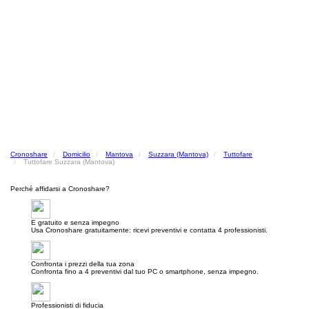
Cronoshare
Domicilio
Mantova
Suzzara (Mantova)
Tuttofare
Tuttofare Suzzara (Mantova)
Perché affidarsi a Cronoshare?
E gratuito e senza impegno
Usa Cronoshare gratuitamente: ricevi preventivi e contatta 4 professionisti.
Confronta i prezzi della tua zona
Confronta fino a 4 preventivi dal tuo PC o smartphone, senza impegno.
Professionisti di fiducia