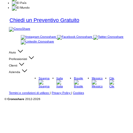
Chiedi un Preventivo Gratuito
Aiuto
Professionisti
Clienti
Azienda
Spagna
Italia
Brasile
Messico
Cile
Termini e condizioni di utilizzo
|
Privacy Policy
|
Cookies
©
Cronoshare
2012-2026