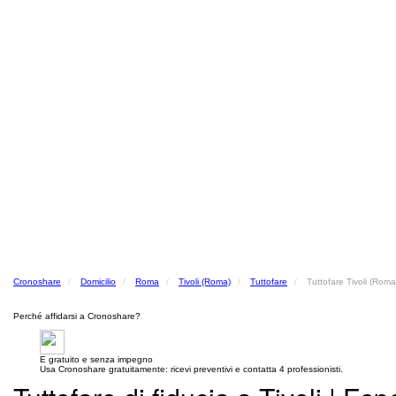
Cronoshare
Domicilio
Roma
Tivoli (Roma)
Tuttofare
Tuttofare Tivoli (Roma
Perché affidarsi a Cronoshare?
E gratuito e senza impegno
Usa Cronoshare gratuitamente: ricevi preventivi e contatta 4 professionisti.