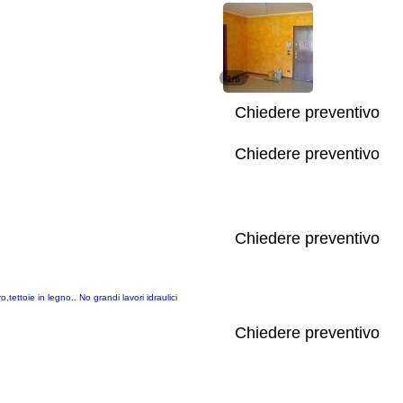
1/6
Chiedere preventivo
Chiedere preventivo
Chiedere preventivo
tettoie in legno.. No grandi lavori idraulici
Chiedere preventivo