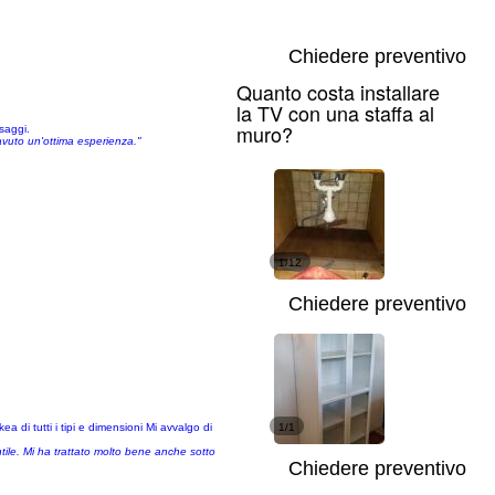
Chiedere preventivo
Quanto costa installare
la TV con una staffa al
muro?
ssaggi.
 avuto un'ottima esperienza."
1/12
Chiedere preventivo
di tutti i tipi e dimensioni Mi avvalgo di
1/1
ntile. Mi ha trattato molto bene anche sotto
Chiedere preventivo