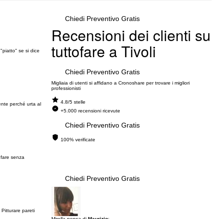
Chiedi Preventivo Gratis
Recensioni dei clienti su
tuttofare a Tivoli
"piatto" se si dice
Chiedi Preventivo Gratis
Migliaia di utenti si affidano a Cronoshare per trovare i migliori
professionisti
4.8/5 stelle
ente perché urta al
+5.000 recensioni ricevute
Chiedi Preventivo Gratis
100% verificate
 fare senza
Chiedi Preventivo Gratis
Pitturare pareti
Mirella pensa di
Maurizio
: