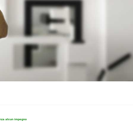
enza alcun impegno