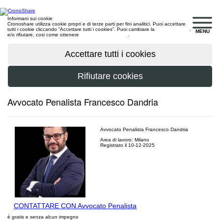
Informani sui cookie
Cronoshare utilizza cookie propri e di terze parti per fini analitici. Puoi accettare
tutti i cookie cliccando “Accettare tutti i cookies”. Puoi cambiare la
configurazione
,
MENU
e/o rifiutare, cosi come ottenere
maggiori informazioni
.
Avvocato Penalista Francesco Dandria
Avvocato Penalista Francesco Dandria
Area di lavoro: Milano
Registrato il 10-12-2025
CONTATTARE CON Avvocato Penalista
è gratis e senza alcun impegno