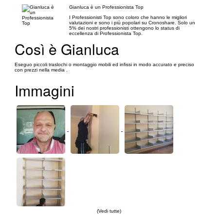
Gianluca è un Professionista Top
I Professionisti Top sono coloro che hanno le migliori
valutazioni e sono i più popolari su Cronoshare. Solo un
5% dei nostri professionisti ottengono lo status di
eccellenza di Professionista Top.
Così è Gianluca
Eseguo piccoli traslochi o montaggio mobili ed infissi in modo accurato e preciso
con prezzi nella media .
Immagini
(Vedi tutte)