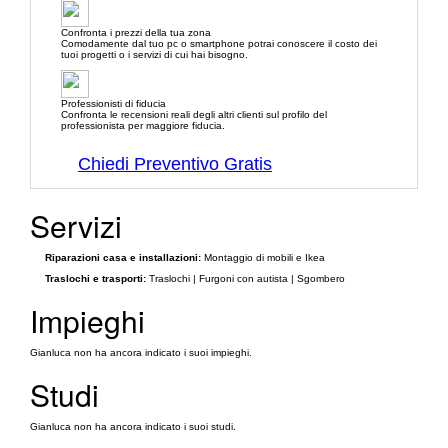
Confronta i prezzi della tua zona
Comodamente dal tuo pc o smartphone potrai conoscere il costo dei
tuoi progetti o i servizi di cui hai bisogno.
Professionisti di fiducia
Confronta le recensioni reali degli altri clienti sul profilo del
professionista per maggiore fiducia.
Chiedi Preventivo Gratis
Servizi
Riparazioni casa e installazioni:
Montaggio di mobili e Ikea
Traslochi e trasporti:
Traslochi | Furgoni con autista | Sgombero
Impieghi
Gianluca non ha ancora indicato i suoi impieghi.
Studi
Gianluca non ha ancora indicato i suoi studi.