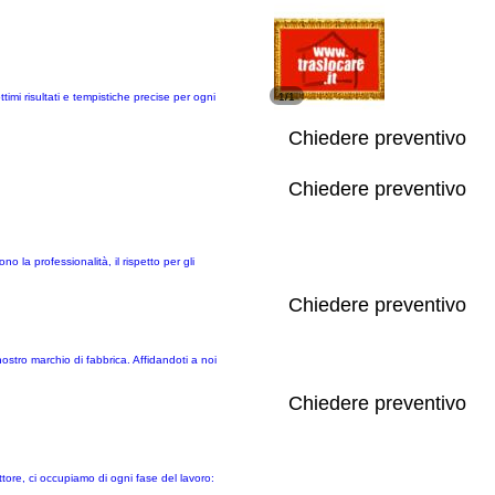
imi risultati e tempistiche precise per ogni
1/1
Chiedere preventivo
Chiedere preventivo
o la professionalità, il rispetto per gli
Chiedere preventivo
 nostro marchio di fabbrica. Affidandoti a noi
Chiedere preventivo
ttore, ci occupiamo di ogni fase del lavoro: