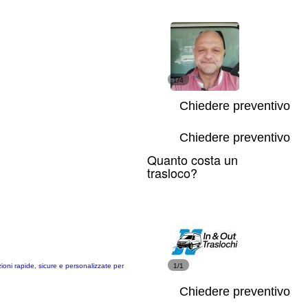
1/4
Chiedere preventivo
Chiedere preventivo
Quanto costa un
trasloco?
zioni rapide, sicure e personalizzate per
1/1
Chiedere preventivo