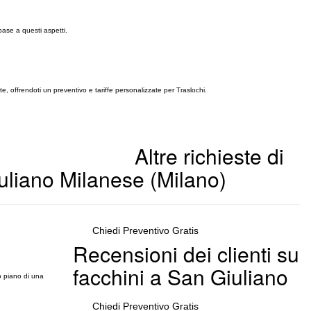
base a questi aspetti.
e, offrendoti un preventivo e tariffe personalizzate per Traslochi.
Altre richieste di
uliano Milanese (Milano)
Chiedi Preventivo Gratis
Recensioni dei clienti su
facchini a San Giuliano
zo piano di una
Chiedi Preventivo Gratis