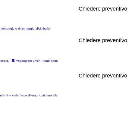
Chiedere preventivo
o, smontaggio e rimontaggio, disimballo,
Chiedere preventivo
cord. - 🏢 **sgombero uffici**: rendi il tuo
Chiedere preventivo
enti in varie fasce di età, ho aiutato alla