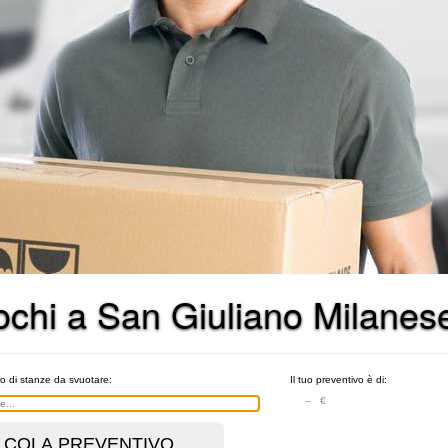
lochi a San Giuliano Milanes
ro di stanze da svuotare:
Il tuo preventivo è di:
– €