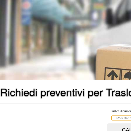
Richiedi preventivi per Tras
Indica il nume