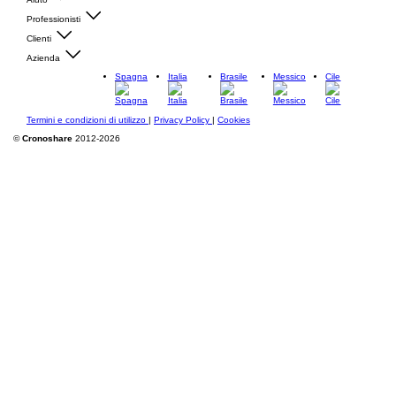
Professionisti
Clienti
Azienda
Spagna
Italia
Brasile
Messico
Cile
Termini e condizioni di utilizzo
|
Privacy Policy
|
Cookies
©
Cronoshare
2012-2026