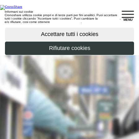
Informani sui cookie
Cronoshare utilizza cookie propri e di terze parti per fini analitici. Puoi accettare
tutti i cookie cliccando “Accettare tutti i cookies”. Puoi cambiare la
configurazione
,
MENU
e/o rifiutare, cosi come ottenere
maggiori informazioni
.