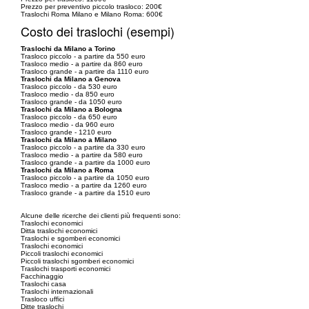
Prezzo per preventivo piccolo trasloco: 200€
Traslochi Roma Milano e Milano Roma: 600€
Costo dei traslochi (esempi)
Traslochi da Milano a Torino
Trasloco piccolo - a partire da 550 euro
Trasloco medio - a partire da 860 euro
Trasloco grande - a partire da 1110 euro
Traslochi da Milano a Genova
Trasloco piccolo - da 530 euro
Trasloco medio - da 850 euro
Trasloco grande - da 1050 euro
Traslochi da Milano a Bologna
Trasloco piccolo - da 650 euro
Trasloco medio - da 960 euro
Trasloco grande - 1210 euro
Traslochi da Milano a Milano
Trasloco piccolo - a partire da 330 euro
Trasloco medio - a partire da 580 euro
Trasloco grande - a partire da 1000 euro
Traslochi da Milano a Roma
Trasloco piccolo - a partire da 1050 euro
Trasloco medio - a partire da 1260 euro
Trasloco grande - a partire da 1510 euro
Alcune delle ricerche dei clienti più frequenti sono:
Traslochi economici
Ditta traslochi economici
Traslochi e sgomberi economici
Traslochi economici
Piccoli traslochi economici
Piccoli traslochi sgomberi economici
Traslochi trasporti economici
Facchinaggio
Traslochi casa
Traslochi internazionali
Trasloco uffici
Ditte traslochi