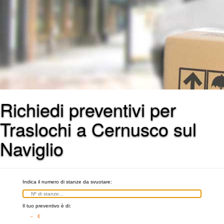
Richiedi preventivi per
Traslochi a Cernusco sul
Naviglio
Indica il numero di stanze da svuotare:
Il tuo preventivo è di:
– €