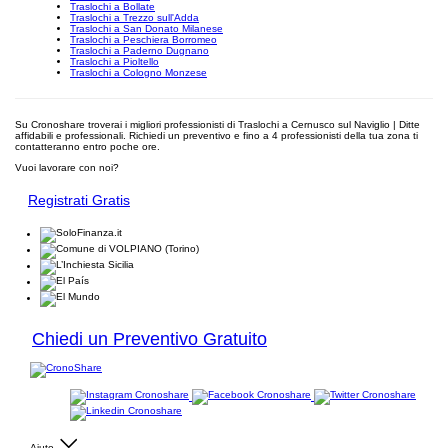
Traslochi a Bollate
Traslochi a Trezzo sull'Adda
Traslochi a San Donato Milanese
Traslochi a Peschiera Borromeo
Traslochi a Paderno Dugnano
Traslochi a Pioltello
Traslochi a Cologno Monzese
Su Cronoshare troverai i migliori professionisti di Traslochi a Cernusco sul Naviglio | Ditte
affidabili e professionali. Richiedi un preventivo e fino a 4 professionisti della tua zona ti
contatteranno entro poche ore.
Vuoi lavorare con noi?
Registrati Gratis
Chiedi un Preventivo Gratuito
Aiuto