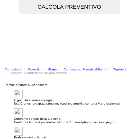
Cronoshare
Domicilio
Milano
Cernusco sul Naviglio (Milano)
Traslochi
Traslochi Cernusco sul Naviglio (Milano)
Perché affidarsi a Cronoshare?
E gratuito e senza impegno
Usa Cronoshare gratuitamente: ricevi preventivi e contatta 4 professionisti.
Confronta i prezzi della tua zona
Confronta fino a 4 preventivi dal tuo PC o smartphone, senza impegno.
Professionisti di fiducia