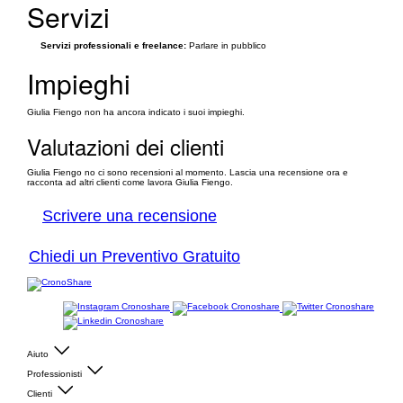
Servizi
Servizi professionali e freelance:
Parlare in pubblico
Impieghi
Giulia Fiengo non ha ancora indicato i suoi impieghi.
Valutazioni dei clienti
Giulia Fiengo no ci sono recensioni al momento. Lascia una recensione ora e
racconta ad altri clienti come lavora Giulia Fiengo.
Scrivere una recensione
Chiedi un Preventivo Gratuito
Aiuto
Professionisti
Clienti