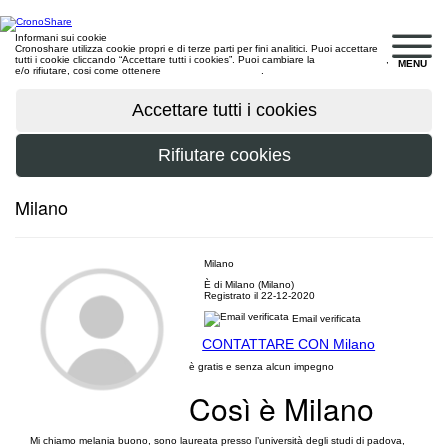
Informani sui cookie
Cronoshare utilizza cookie propri e di terze parti per fini analitici. Puoi accettare
tutti i cookie cliccando “Accettare tutti i cookies”. Puoi cambiare la
configurazione
,
MENU
e/o rifiutare, cosi come ottenere
maggiori informazioni
.
Milano
Milano
È di Milano (Milano)
Registrato il 22-12-2020
Email verificata
CONTATTARE CON Milano
è gratis e senza alcun impegno
Così è Milano
Mi chiamo melania buono, sono laureata presso l’università degli studi di padova,