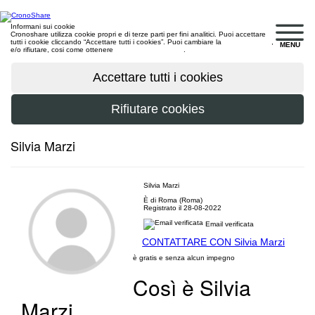
Informani sui cookie
Cronoshare utilizza cookie propri e di terze parti per fini analitici. Puoi accettare
tutti i cookie cliccando “Accettare tutti i cookies”. Puoi cambiare la
configurazione
,
MENU
e/o rifiutare, cosi come ottenere
maggiori informazioni
.
Silvia Marzi
Silvia Marzi
È di Roma (Roma)
Registrato il 28-08-2022
Email verificata
CONTATTARE CON Silvia Marzi
è gratis e senza alcun impegno
Così è Silvia
Marzi