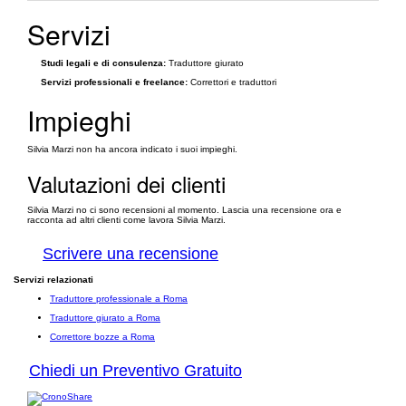
Servizi
Studi legali e di consulenza:
Traduttore giurato
Servizi professionali e freelance:
Correttori e traduttori
Impieghi
Silvia Marzi non ha ancora indicato i suoi impieghi.
Valutazioni dei clienti
Silvia Marzi no ci sono recensioni al momento. Lascia una recensione ora e
racconta ad altri clienti come lavora Silvia Marzi.
Scrivere una recensione
Servizi relazionati
Traduttore professionale a Roma
Traduttore giurato a Roma
Correttore bozze a Roma
Chiedi un Preventivo Gratuito