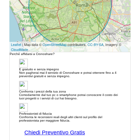
Leaflet
| Map data ©
OpenStreetMap
contributors,
CC-BY-SA
, Imagery ©
CloudMade
Perché affidarsi a Cronoshare?
E gratuito e senza impegno
Non pagherai mai il servizio di Cronoshare e potrai ottenere fino a 4
preventivi gratuiti e senza impegno.
Confronta i prezzi della tua zona
Comodamente dal tuo pc o smartphone potrai conoscere il costo dei
tuoi progetti o i servizi di cui hai bisogno.
Professionisti di fiducia
Confronta le recensioni reali degli altri clienti sul profilo del
professionista per maggiore fiducia.
Chiedi Preventivo Gratis