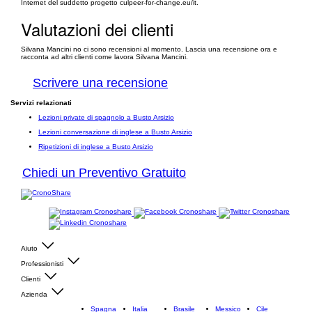
Internet del suddetto progetto culpeer-for-change.eu/it.
Valutazioni dei clienti
Silvana Mancini no ci sono recensioni al momento. Lascia una recensione ora e
racconta ad altri clienti come lavora Silvana Mancini.
Scrivere una recensione
Servizi relazionati
Lezioni private di spagnolo a Busto Arsizio
Lezioni conversazione di inglese a Busto Arsizio
Ripetizioni di inglese a Busto Arsizio
Chiedi un Preventivo Gratuito
Aiuto
Professionisti
Clienti
Azienda
Spagna
Italia
Brasile
Messico
Cile