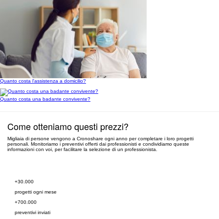
Quanto costa l'assistenza a domicilio?
Quanto costa una badante convivente?
Come otteniamo questi prezzi?
Migliaia di persone vengono a Cronoshare ogni anno per completare i loro progetti
personali. Monitoriamo i preventivi offerti dai professionisti e condividiamo queste
informazioni con voi, per facilitare la selezione di un professionista.
Richiedi un preventivo gratuito
+30.000
progetti ogni mese
+700.000
preventivi inviati