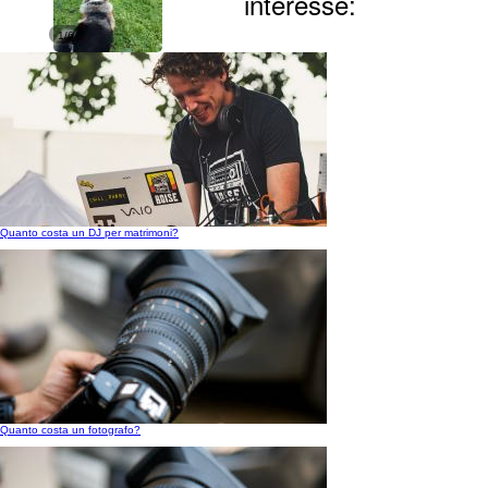
interesse:
1/6
Quanto costa un DJ per matrimoni?
Quanto costa un fotografo?