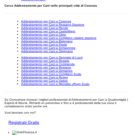
Cerca Addestramento per Cani nelle principali città di Cosenza
Addestramento per Cani a Cosenza
Addestramento per Cani a Rossano Stazione
Addestramento per Cani a Rende
Addestramento per Cani a Castrolibero
Addestramento per Cani a Cleto
Addestramento per Cani a Corigliano calabro stazione
Addestramento per Cani a Bisignano
Addestramento per Cani a Paola
Addestramento per Cani a Schiavonea
Addestramento per Cani a Dipignano
Addestramento per Cani a Deposito di Luzzi
Addestramento per Cani a Rosario
Addestramento per Cani a Commenda
Addestramento per Cani a Rossano
Addestramento per Cani a Domanico
Addestramento per Cani a Corigliano Scalo
Addestramento per Cani a Roges
Addestramento per Cani a Vadue
Addestramento per Cani a Montalto uffugo Scalo
Su Cronoshare troverai i migliori professionisti di Addestramenti per Cani a Quattromiglia |
Esperti di fiducia. Richiedi un preventivo e fino a 4 professionisti della tua zona ti
contatteranno entro poche ore.
Vuoi lavorare con noi?
Registrati Gratis