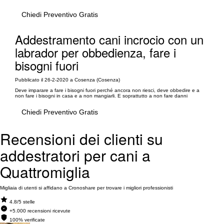
Chiedi Preventivo Gratis
Addestramento cani incrocio con un
labrador per obbedienza, fare i
bisogni fuori
Pubblicato il 26-2-2020 a Cosenza (Cosenza)
Deve imparare a fare i bisogni fuori perché ancora non riesci, deve obbedire e a
non fare i bisogni in casa e a non mangiarli. E soprattutto a non fare danni
Chiedi Preventivo Gratis
Recensioni dei clienti su
addestratori per cani a
Quattromiglia
Migliaia di utenti si affidano a Cronoshare per trovare i migliori professionisti
4.8/5 stelle
+5.000 recensioni ricevute
100% verificate