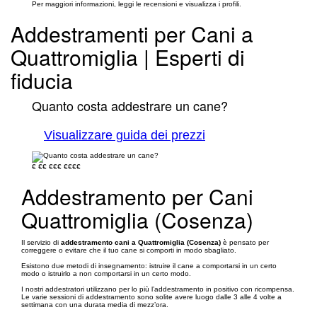
Per maggiori informazioni, leggi le recensioni e visualizza i profili.
Addestramenti per Cani a
Quattromiglia | Esperti di
fiducia
Quanto costa addestrare un cane?
Visualizzare guida dei prezzi
€
€€
€€€
€€€€
Addestramento per Cani
Quattromiglia (Cosenza)
Il servizio di
addestramento cani a Quattromiglia (Cosenza)
è pensato per
correggere o evitare che il tuo cane si comporti in modo sbagliato.
Esistono due metodi di insegnamento: istruire il cane a comportarsi in un certo
modo o istruirlo a non comportarsi in un certo modo.
I nostri addestratori utilizzano per lo più l’addestramento in positivo con ricompensa.
Le varie sessioni di addestramento sono solite avere luogo dalle 3 alle 4 volte a
settimana con una durata media di mezz’ora.