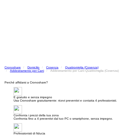
Cronoshare
Domicilio
Cosenza
Quattromiglia (Cosenza)
Addestramento per Cani
Addestramento per Cani Quattromiglia (Cosenza)
Perché affidarsi a Cronoshare?
E gratuito e senza impegno
Usa Cronoshare gratuitamente: ricevi preventivi e contatta 4 professionisti.
Confronta i prezzi della tua zona
Confronta fino a 4 preventivi dal tuo PC o smartphone, senza impegno.
Professionisti di fiducia