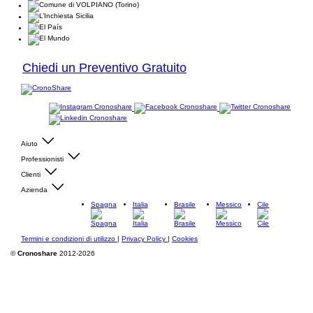
Chiedi un Preventivo Gratuito
Aiuto
Professionisti
Clienti
Azienda
Spagna
Italia
Brasile
Messico
Cile
Termini e condizioni di utilizzo
|
Privacy Policy
|
Cookies
©
Cronoshare
2012-2026