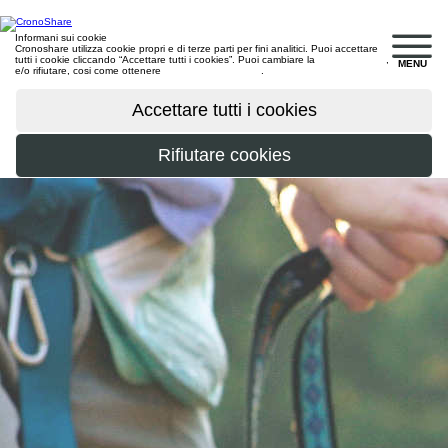
Informani sui cookie
Cronoshare utilizza cookie propri e di terze parti per fini analitici. Puoi accettare
tutti i cookie cliccando “Accettare tutti i cookies”. Puoi cambiare la
configurazione
,
MENU
e/o rifiutare, cosi come ottenere
maggiori informazioni
.