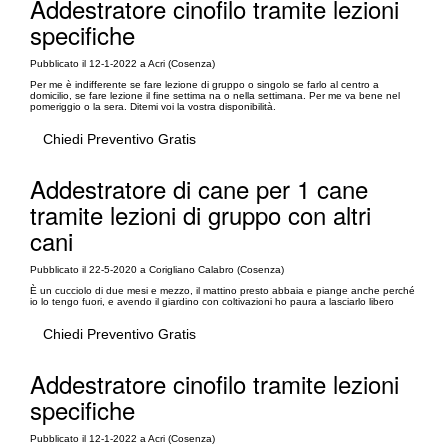
Addestratore cinofilo tramite lezioni
specifiche
Pubblicato il 12-1-2022 a Acri (Cosenza)
Per me è indifferente se fare lezione di gruppo o singolo se farlo al centro a
domicilio, se fare lezione il fine settima na o nella settimana. Per me va bene nel
pomeriggio o la sera. Ditemi voi la vostra disponibilità.
Chiedi Preventivo Gratis
Addestratore di cane per 1 cane
tramite lezioni di gruppo con altri
cani
Pubblicato il 22-5-2020 a Corigliano Calabro (Cosenza)
È un cucciolo di due mesi e mezzo, il mattino presto abbaia e piange anche perché
io lo tengo fuori, e avendo il giardino con coltivazioni ho paura a lasciarlo libero
Chiedi Preventivo Gratis
Addestratore cinofilo tramite lezioni
specifiche
Pubblicato il 12-1-2022 a Acri (Cosenza)