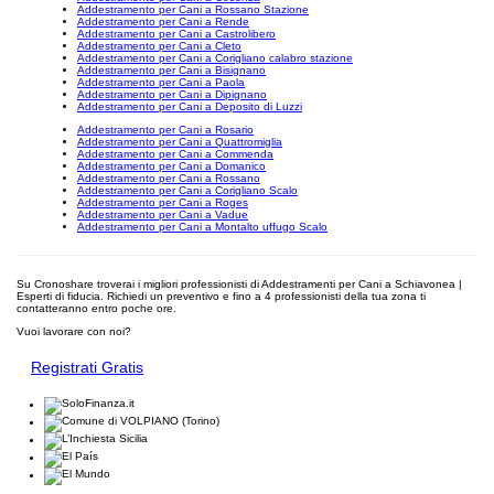
Addestramento per Cani a Rossano Stazione
Addestramento per Cani a Rende
Addestramento per Cani a Castrolibero
Addestramento per Cani a Cleto
Addestramento per Cani a Corigliano calabro stazione
Addestramento per Cani a Bisignano
Addestramento per Cani a Paola
Addestramento per Cani a Dipignano
Addestramento per Cani a Deposito di Luzzi
Addestramento per Cani a Rosario
Addestramento per Cani a Quattromiglia
Addestramento per Cani a Commenda
Addestramento per Cani a Domanico
Addestramento per Cani a Rossano
Addestramento per Cani a Corigliano Scalo
Addestramento per Cani a Roges
Addestramento per Cani a Vadue
Addestramento per Cani a Montalto uffugo Scalo
Su Cronoshare troverai i migliori professionisti di Addestramenti per Cani a Schiavonea |
Esperti di fiducia. Richiedi un preventivo e fino a 4 professionisti della tua zona ti
contatteranno entro poche ore.
Vuoi lavorare con noi?
Registrati Gratis