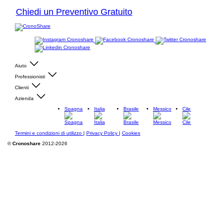
Chiedi un Preventivo Gratuito
Aiuto
Professionisti
Clienti
Azienda
Spagna
Italia
Brasile
Messico
Cile
Termini e condizioni di utilizzo
|
Privacy Policy
|
Cookies
©
Cronoshare
2012-2026