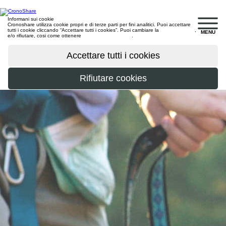
Informani sui cookie
Cronoshare utilizza cookie propri e di terze parti per fini analitici. Puoi accettare
tutti i cookie cliccando “Accettare tutti i cookies”. Puoi cambiare la
configurazione
,
MENU
e/o rifiutare, cosi come ottenere
maggiori informazioni
.