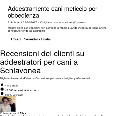
Addestramento cani meticcio per
obbedienza
Pubblicato il 29-10-2017 a Corigliano calabro stazione (Cosenza)
Mentre gioca con i bambini non controlla la rabbia quando incontra persone anche
conosciute tende ad aggredirle
Chiedi Preventivo Gratis
Recensioni dei clienti su
addestratori per cani a
Schiavonea
Migliaia di utenti si affidano a Cronoshare per trovare i migliori professionisti
4.8/5 stelle
+5.000 recensioni ricevute
100% verificate
Chiara pensa di
Elisa
: