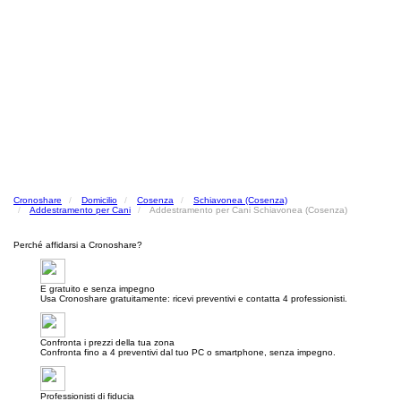
Cronoshare
Domicilio
Cosenza
Schiavonea (Cosenza)
Addestramento per Cani
Addestramento per Cani Schiavonea (Cosenza)
Perché affidarsi a Cronoshare?
E gratuito e senza impegno
Usa Cronoshare gratuitamente: ricevi preventivi e contatta 4 professionisti.
Confronta i prezzi della tua zona
Confronta fino a 4 preventivi dal tuo PC o smartphone, senza impegno.
Professionisti di fiducia