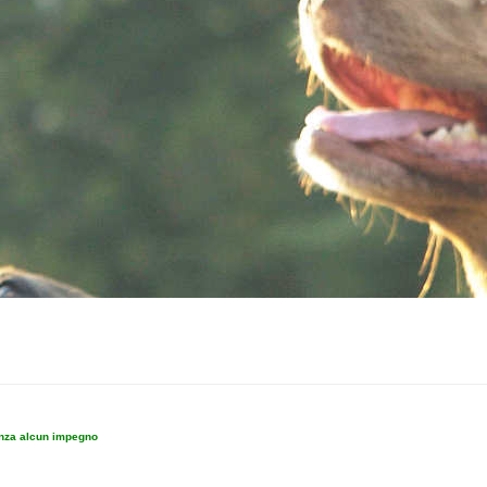
enza alcun impegno