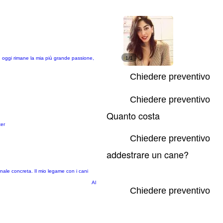
d oggi rimane la mia più grande passione,
1/1
Chiedere preventivo
Chiedere preventivo
Quanto costa
ter
Chiedere preventivo
addestrare un cane?
nale concreta. Il mio legame con i cani
Al
Chiedere preventivo