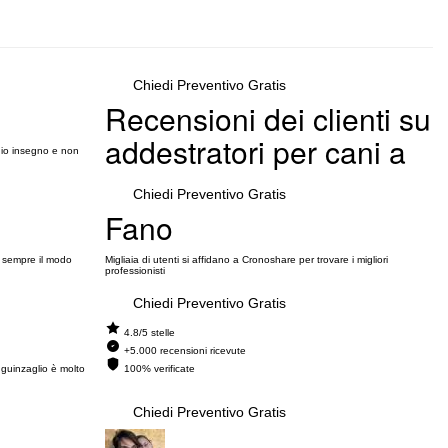
Chiedi Preventivo Gratis
Recensioni dei clienti su
addestratori per cani a
, io insegno e non
Chiedi Preventivo Gratis
Fano
e sempre il modo
Migliaia di utenti si affidano a Cronoshare per trovare i migliori
professionisti
Chiedi Preventivo Gratis
4.8/5 stelle
+5.000 recensioni ricevute
 guinzaglio è molto
100% verificate
Chiedi Preventivo Gratis