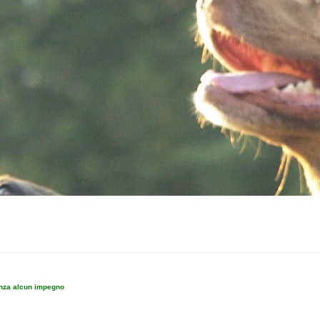
enza alcun impegno