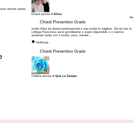
rsone mentre siamo
Chiara pensa di
Elisa
:
Ho
Chiedi Preventivo Gratis
scelto Elisa tra diversi professionisti e mai scelta fu migliore. Sia lei che la
collega Francesca sono gentilissime e super disponibili, e ci stanno
aiutando molto con il nostro cane, tramite...
Verificata
Chiedi Preventivo Gratis
e
Cristina pensa di
Qua La Zampa
: