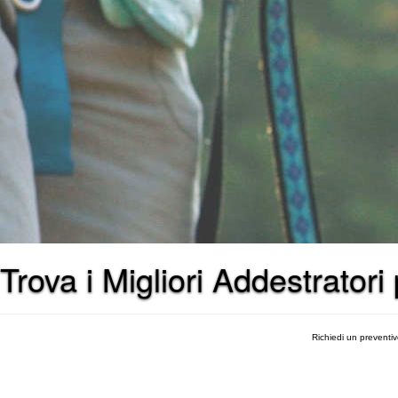
Trova i Migliori Addestrator
Richiedi un preventi