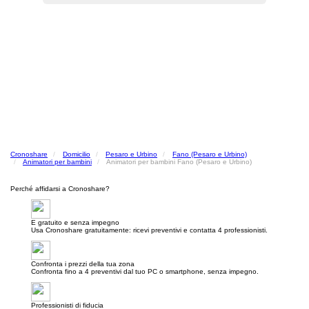
Cronoshare
Domicilio
Pesaro e Urbino
Fano (Pesaro e Urbino)
Animatori per bambini
Animatori per bambini Fano (Pesaro e Urbino)
Perché affidarsi a Cronoshare?
E gratuito e senza impegno
Usa Cronoshare gratuitamente: ricevi preventivi e contatta 4 professionisti.
Confronta i prezzi della tua zona
Confronta fino a 4 preventivi dal tuo PC o smartphone, senza impegno.
Professionisti di fiducia