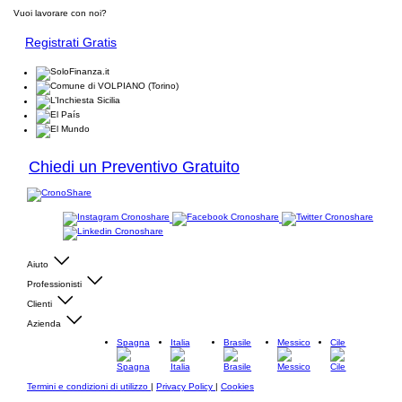
Vuoi lavorare con noi?
Registrati Gratis
Chiedi un Preventivo Gratuito
Aiuto
Professionisti
Clienti
Azienda
Spagna
Italia
Brasile
Messico
Cile
Termini e condizioni di utilizzo
|
Privacy Policy
|
Cookies