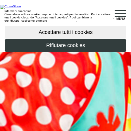
Informani sui cookie
Cronoshare utilizza cookie propri e di terze parti per fini analitici. Puoi accettare
tutti i cookie cliccando “Accettare tutti i cookies”. Puoi cambiare la
configurazione
,
MENU
e/o rifiutare, cosi come ottenere
maggiori informazioni
.