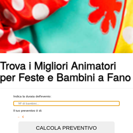
Trova i Migliori Animatori
per Feste e Bambini a Fano
Indica la durata dell'evento:
Il tuo preventivo è di:
– €