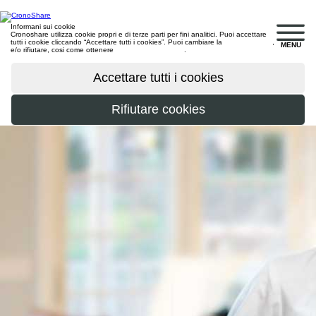
Informani sui cookie
Cronoshare utilizza cookie propri e di terze parti per fini analitici. Puoi accettare
tutti i cookie cliccando “Accettare tutti i cookies”. Puoi cambiare la
configurazione
,
MENU
e/o rifiutare, cosi come ottenere
maggiori informazioni
.