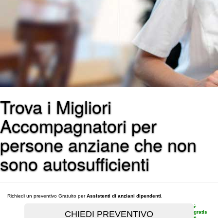
Trova i Migliori
Accompagnatori per
persone anziane che non
sono autosufficienti
Richiedi un preventivo Gratuito per
Assistenti di anziani dipendenti
.
è
gratis
e