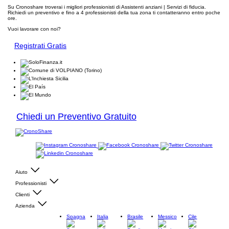
Su Cronoshare troverai i migliori professionisti di Assistenti anziani | Servizi di fiducia.
Richiedi un preventivo e fino a 4 professionisti della tua zona ti contatteranno entro poche
ore.
Vuoi lavorare con noi?
Registrati Gratis
Chiedi un Preventivo Gratuito
Aiuto
Professionisti
Clienti
Azienda
Spagna
Italia
Brasile
Messico
Cile