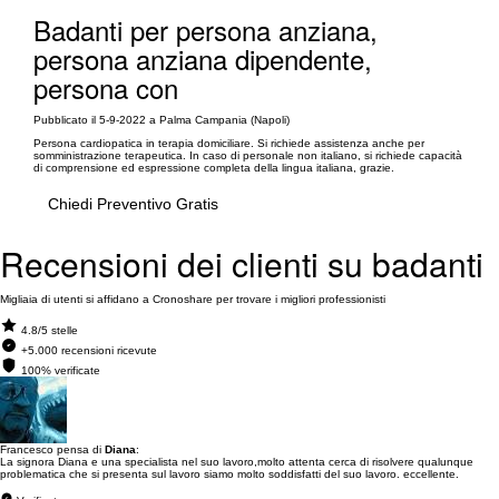
Badanti per persona anziana,
persona anziana dipendente,
persona con
Pubblicato il 5-9-2022 a Palma Campania (Napoli)
Persona cardiopatica in terapia domiciliare. Si richiede assistenza anche per
somministrazione terapeutica. In caso di personale non italiano, si richiede capacità
di comprensione ed espressione completa della lingua italiana, grazie.
Chiedi Preventivo Gratis
Recensioni dei clienti su badanti
Migliaia di utenti si affidano a Cronoshare per trovare i migliori professionisti
4.8/5 stelle
+5.000 recensioni ricevute
100% verificate
Francesco pensa di
Diana
:
La signora Diana e una specialista nel suo lavoro,molto attenta cerca di risolvere qualunque
problematica che si presenta sul lavoro siamo molto soddisfatti del suo lavoro. eccellente.