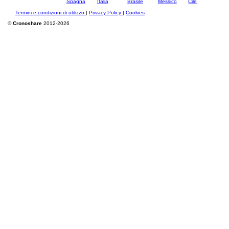
Termini e condizioni di utilizzo
|
Privacy Policy
|
Cookies
©
Cronoshare
2012-2026