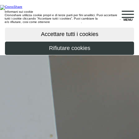
Informani sui cookie
Cronoshare utilizza cookie propri e di terze parti per fini analitici. Puoi accettare
tutti i cookie cliccando “Accettare tutti i cookies”. Puoi cambiare la
configurazione
,
MENU
e/o rifiutare, cosi come ottenere
maggiori informazioni
.