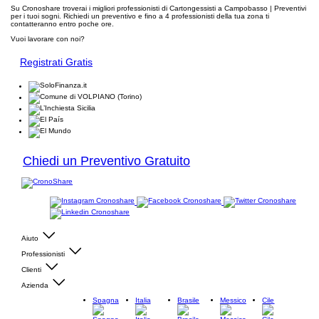
Su Cronoshare troverai i migliori professionisti di Cartongessisti a Campobasso | Preventivi
per i tuoi sogni. Richiedi un preventivo e fino a 4 professionisti della tua zona ti
contatteranno entro poche ore.
Vuoi lavorare con noi?
Registrati Gratis
Chiedi un Preventivo Gratuito
Aiuto
Professionisti
Clienti
Azienda
Spagna
Italia
Brasile
Messico
Cile