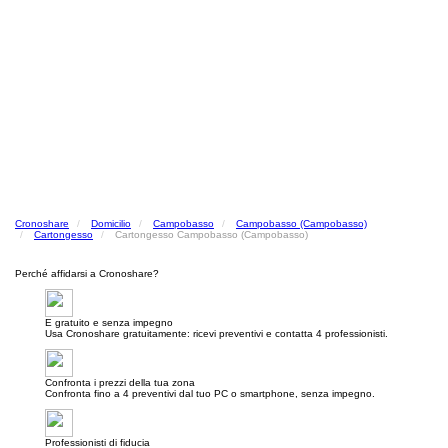
Cronoshare
Domicilio
Campobasso
Campobasso (Campobasso)
Cartongesso
Cartongesso Campobasso (Campobasso)
Perché affidarsi a Cronoshare?
E gratuito e senza impegno
Usa Cronoshare gratuitamente: ricevi preventivi e contatta 4 professionisti.
Confronta i prezzi della tua zona
Confronta fino a 4 preventivi dal tuo PC o smartphone, senza impegno.
Professionisti di fiducia