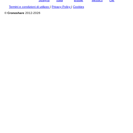
Termini e condizioni di utilizzo
|
Privacy Policy
|
Cookies
©
Cronoshare
2012-2026