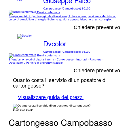
Giuseppe Falco
Campobasso (Campobasso) 86100
Email confermata
Svolgo servizi di giardinaggio da diversi anni, lo faccio con passione e dedizione,
cerco di consigliare al meglio il cliente qualora avesse bisogno di un consiglio.
Chiedere preventivo
Dvcolor
Campobasso (Campobasso) 86100
Email confermata
Effettuiamo lavori di pittura interna - Cartongesso - Intonaci - Rasature -
Decorazioni. Per info e preventivi claudio.
Chiedere preventivo
Quanto costa il servizio di un posatore di
cartongesso?
Visualizzare guida dei prezzi
€
€€
€€€
€€€€
Cartongesso Campobasso