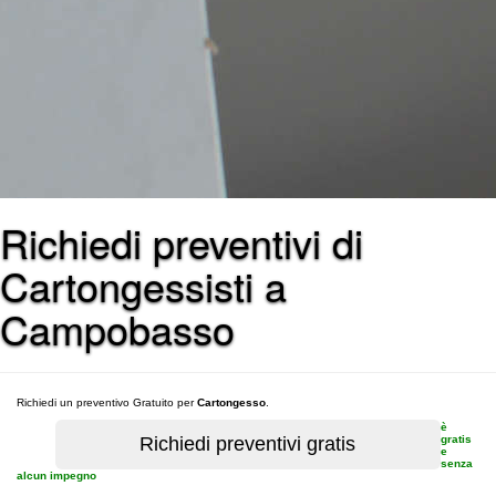
Richiedi preventivi di
Cartongessisti a
Campobasso
Richiedi un preventivo Gratuito per
Cartongesso
.
è
gratis
e
senza
alcun impegno