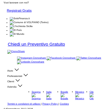
Vuoi lavorare con noi?
Registrati Gratis
Chiedi un Preventivo Gratuito
Aiuto
Professionisti
Clienti
Azienda
Spagna
Italia
Brasile
Messico
Cile
Termini e condizioni di utilizzo
|
Privacy Policy
|
Cookies
©
Cronoshare
2012-2026