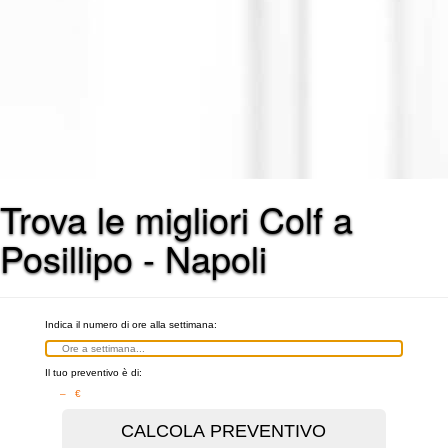
Trova le migliori Colf a
Posillipo - Napoli
Indica il numero di ore alla settimana:
Il tuo preventivo è di:
– €