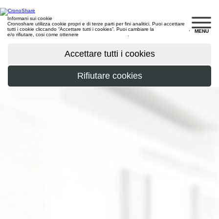
Informani sui cookie
Cronoshare utilizza cookie propri e di terze parti per fini analitici. Puoi accettare
tutti i cookie cliccando “Accettare tutti i cookies”. Puoi cambiare la
configurazione
,
MENU
e/o rifiutare, cosi come ottenere
maggiori informazioni
.