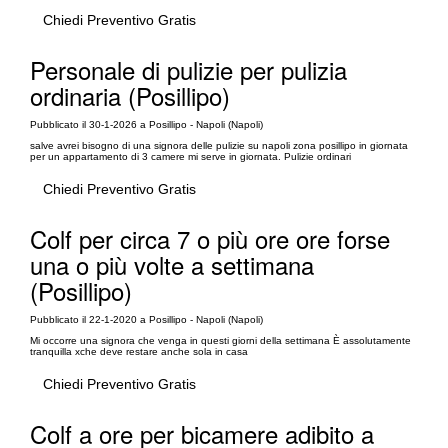
Chiedi Preventivo Gratis
Personale di pulizie per pulizia
ordinaria (Posillipo)
Pubblicato il 30-1-2026 a Posillipo - Napoli (Napoli)
salve avrei bisogno di una signora delle pulizie su napoli zona posillipo in giornata
per un appartamento di 3 camere mi serve in giornata. Pulizie ordinari
Chiedi Preventivo Gratis
Colf per circa 7 o più ore ore forse
una o più volte a settimana
(Posillipo)
Pubblicato il 22-1-2020 a Posillipo - Napoli (Napoli)
Mi occorre una signora che venga in questi giorni della settimana È assolutamente
tranquilla xche deve restare anche sola in casa
Chiedi Preventivo Gratis
Colf a ore per bicamere adibito a