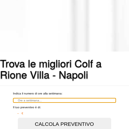
Trova le migliori Colf a
Rione Villa - Napoli
Indica il numero di ore alla settimana:
Il tuo preventivo è di:
– €