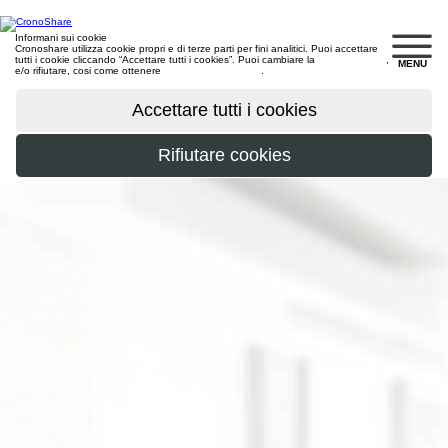
Informani sui cookie
Cronoshare utilizza cookie propri e di terze parti per fini analitici. Puoi accettare
tutti i cookie cliccando “Accettare tutti i cookies”. Puoi cambiare la
configurazione
,
MENU
e/o rifiutare, cosi come ottenere
maggiori informazioni
.