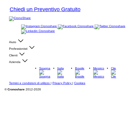
Chiedi un Preventivo Gratuito
Aiuto
Professionisti
Clienti
Azienda
Spagna
Italia
Brasile
Messico
Cile
Termini e condizioni di utilizzo
|
Privacy Policy
|
Cookies
©
Cronoshare
2012-2026