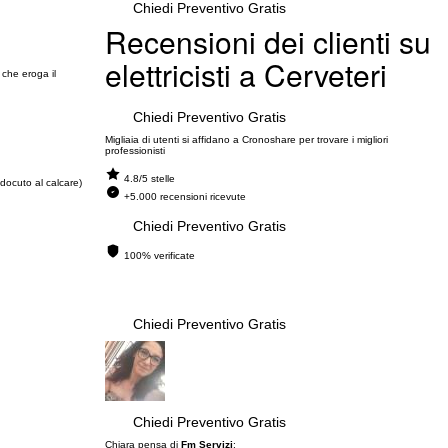
Chiedi Preventivo Gratis
Recensioni dei clienti su
elettricisti a Cerveteri
 che eroga il
Chiedi Preventivo Gratis
Migliaia di utenti si affidano a Cronoshare per trovare i migliori
professionisti
4.8/5 stelle
docuto al calcare)
+5.000 recensioni ricevute
Chiedi Preventivo Gratis
100% verificate
Chiedi Preventivo Gratis
Chiedi Preventivo Gratis
Chiara pensa di
Fm Servizi
: