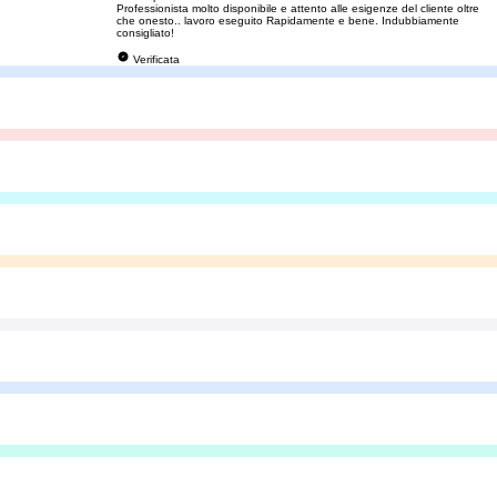
Professionista molto disponibile e attento alle esigenze del cliente oltre
che onesto.. lavoro eseguito Rapidamente e bene. Indubbiamente
consigliato!
Verificata