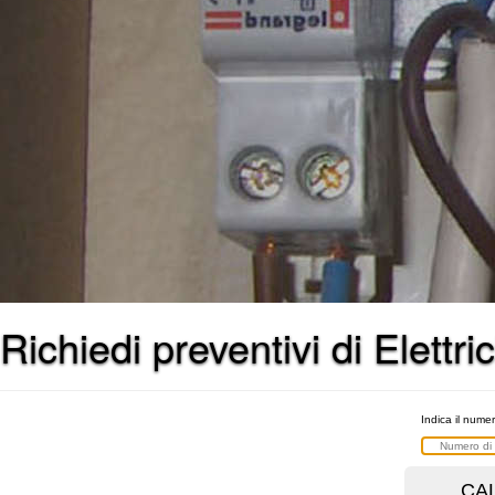
Richiedi preventivi di Elettric
Indica il numer