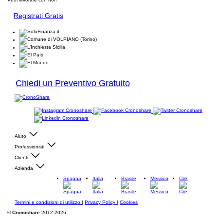
Registrati Gratis
Chiedi un Preventivo Gratuito
Aiuto
Professionisti
Clienti
Azienda
Spagna
Italia
Brasile
Messico
Cile
Termini e condizioni di utilizzo
|
Privacy Policy
|
Cookies
©
Cronoshare
2012-2026