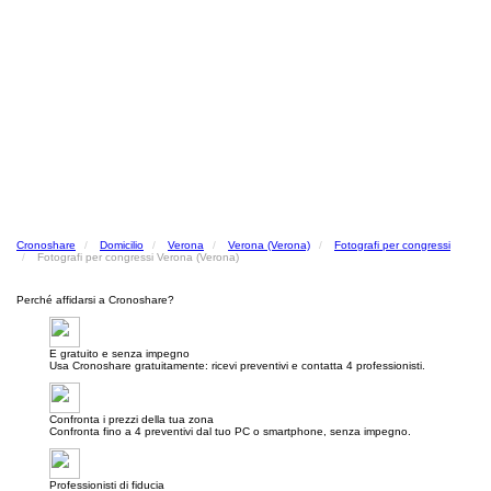
Cronoshare
Domicilio
Verona
Verona (Verona)
Fotografi per congressi
Fotografi per congressi Verona (Verona)
Perché affidarsi a Cronoshare?
E gratuito e senza impegno
Usa Cronoshare gratuitamente: ricevi preventivi e contatta 4 professionisti.
Confronta i prezzi della tua zona
Confronta fino a 4 preventivi dal tuo PC o smartphone, senza impegno.
Professionisti di fiducia