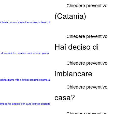
Chiedere preventivo
(Catania)
i abbiamo portato a termine numerosi lavori di
Chiedere preventivo
Hai deciso di
 di ceramiche, sanitari, rubinetterie, piatto
Chiedere preventivo
imbiancare
ualita diamo vita hai tuoi progetti chiama al
Chiedere preventivo
casa?
o compagnia anziani con auto munita custode
Chiedere preventivo