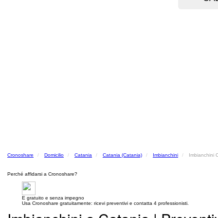
Cronoshare
Domicilio
Catania
Catania (Catania)
Imbianchini
Imbianchini 
Perché affidarsi a Cronoshare?
E gratuito e senza impegno
Usa Cronoshare gratuitamente: ricevi preventivi e contatta 4 professionisti.