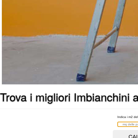
Trova i migliori Imbianchini 
Indica i m2 del