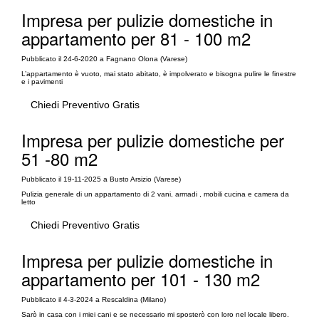
Impresa per pulizie domestiche in
appartamento per 81 - 100 m2
Pubblicato il 24-6-2020 a Fagnano Olona (Varese)
L’appartamento è vuoto, mai stato abitato, è impolverato e bisogna pulire le finestre
e i pavimenti
Chiedi Preventivo Gratis
Impresa per pulizie domestiche per
51 -80 m2
Pubblicato il 19-11-2025 a Busto Arsizio (Varese)
Pulizia generale di un appartamento di 2 vani, armadi , mobili cucina e camera da
letto
Chiedi Preventivo Gratis
Impresa per pulizie domestiche in
appartamento per 101 - 130 m2
Pubblicato il 4-3-2024 a Rescaldina (Milano)
Sarò in casa con i miei cani e se necessario mi sposterò con loro nel locale libero.