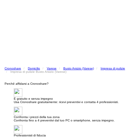
Cronoshare
Domicilio
Varese
Busto Arsizio (Varese)
Impresa di pulizie
Impresa di pulizie Busto Arsizio (Varese)
Perché affidarsi a Cronoshare?
E gratuito e senza impegno
Usa Cronoshare gratuitamente: ricevi preventivi e contatta 4 professionisti.
Confronta i prezzi della tua zona
Confronta fino a 4 preventivi dal tuo PC o smartphone, senza impegno.
Professionisti di fiducia