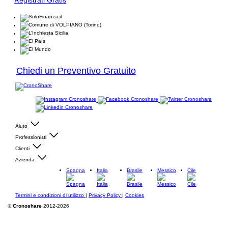
Registrati Gratis
Chiedi un Preventivo Gratuito
Aiuto
Professionisti
Clienti
Azienda
Spagna
Italia
Brasile
Messico
Cile
Termini e condizioni di utilizzo
|
Privacy Policy
|
Cookies
©
Cronoshare
2012-2026