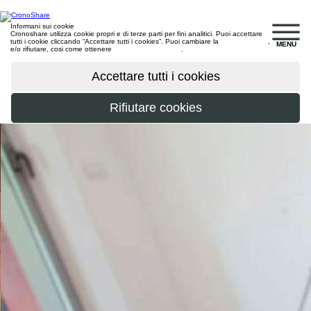
Informani sui cookie
Cronoshare utilizza cookie propri e di terze parti per fini analitici. Puoi accettare
tutti i cookie cliccando “Accettare tutti i cookies”. Puoi cambiare la
configurazione
,
MENU
e/o rifiutare, cosi come ottenere
maggiori informazioni
.