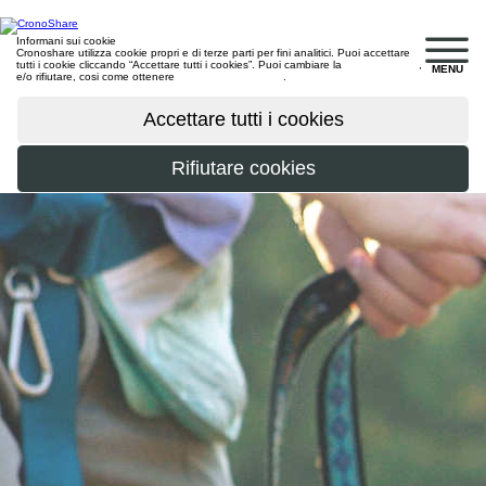
Informani sui cookie
Cronoshare utilizza cookie propri e di terze parti per fini analitici. Puoi accettare
tutti i cookie cliccando “Accettare tutti i cookies”. Puoi cambiare la
configurazione
,
MENU
e/o rifiutare, cosi come ottenere
maggiori informazioni
.