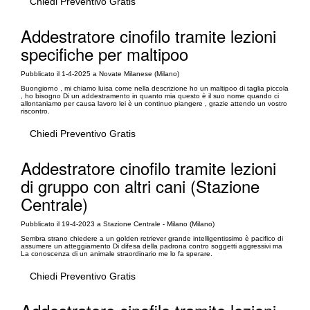
Chiedi Preventivo Gratis
Addestratore cinofilo tramite lezioni
specifiche per maltipoo
Pubblicato il 1-4-2025 a Novate Milanese (Milano)
Buongiorno , mi chiamo luisa come nella descrizione ho un maltipoo di taglia piccola
, ho bisogno Di un addestramento in quanto mia questo è il suo nome quando ci
allontaniamo per causa lavoro lei è un continuo piangere , grazie attendo un vostro
riscontro.
Chiedi Preventivo Gratis
Addestratore cinofilo tramite lezioni
di gruppo con altri cani (Stazione
Centrale)
Pubblicato il 19-4-2023 a Stazione Centrale - Milano (Milano)
Sembra strano chiedere a un golden retriever grande intelligentissimo è pacifico di
assumere un atteggiamento Di difesa della padrona contro soggetti aggressivi ma
La conoscenza di un animale straordinario me lo fa sperare.
Chiedi Preventivo Gratis