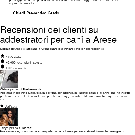
sopratutto maschi.
Chiedi Preventivo Gratis
Recensioni dei clienti su
addestratori per cani a Arese
Migliaia di utenti si affidano a Cronoshare per trovare i migliori professionisti
4.8/5 stelle
+5.000 recensioni ricevute
100% verificate
Chiara pensa di
Mariarosaria
:
Abbiamo incontrato Mariarosaria per una consulenza sul nostro cane di 6 anni, che ha vissuto
per 5 anni in canile. Sveva ha un problema di aggressività e Mariarosaria ha saputo indicarci
con...
Verificata
Tanya pensa di
Marco
:
Professionale, onestissimo e competente. una brava persone. Assolutamente consigliato