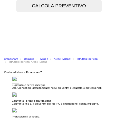
Cronoshare
Domicilio
Milano
Arese (Milano)
Istruttore per cani
Istruttore per cani Arese (Milano)
Perché affidarsi a Cronoshare?
E gratuito e senza impegno
Usa Cronoshare gratuitamente: ricevi preventivi e contatta 4 professionisti.
Confronta i prezzi della tua zona
Confronta fino a 4 preventivi dal tuo PC o smartphone, senza impegno.
Professionisti di fiducia