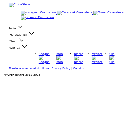
Aiuto
Professionisti
Clienti
Azienda
Spagna
Italia
Brasile
Messico
Cile
Termini e condizioni di utilizzo
|
Privacy Policy
|
Cookies
©
Cronoshare
2012-2026