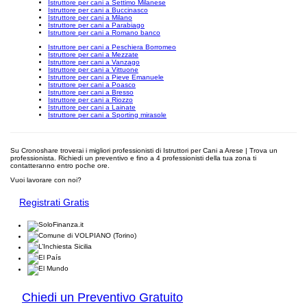
Istruttore per cani a Settimo Milanese
Istruttore per cani a Buccinasco
Istruttore per cani a Milano
Istruttore per cani a Parabiago
Istruttore per cani a Romano banco
Istruttore per cani a Peschiera Borromeo
Istruttore per cani a Mezzate
Istruttore per cani a Vanzago
Istruttore per cani a Vittuone
Istruttore per cani a Pieve Emanuele
Istruttore per cani a Poasco
Istruttore per cani a Bresso
Istruttore per cani a Riozzo
Istruttore per cani a Lainate
Istruttore per cani a Sporting mirasole
Su Cronoshare troverai i migliori professionisti di Istruttori per Cani a Arese | Trova un
professionista. Richiedi un preventivo e fino a 4 professionisti della tua zona ti
contatteranno entro poche ore.
Vuoi lavorare con noi?
Registrati Gratis
Chiedi un Preventivo Gratuito