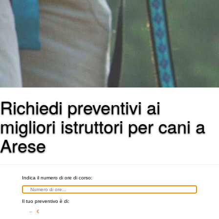
Richiedi preventivi ai
migliori istruttori per cani a
Arese
Indica il numero di ore di corso:
Il tuo preventivo è di:
– €