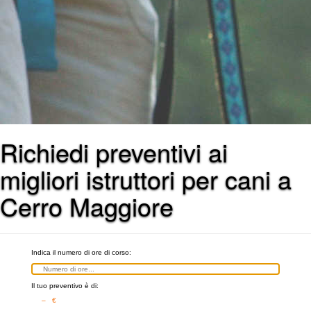
Richiedi preventivi ai
migliori istruttori per cani a
Cerro Maggiore
Indica il numero di ore di corso:
Il tuo preventivo è di:
– €