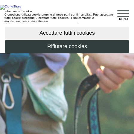
Informani sui cookie
Cronoshare utilizza cookie propri e di terze parti per fini analitici. Puoi accettare
tutti i cookie cliccando “Accettare tutti i cookies”. Puoi cambiare la
configurazione
,
MENU
e/o rifiutare, cosi come ottenere
maggiori informazioni
.