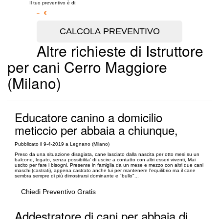
Il tuo preventivo è di:
– €
Altre richieste di Istruttore
per cani Cerro Maggiore
(Milano)
Educatore canino a domicilio
meticcio per abbaia a chiunque,
Pubblicato il 9-4-2019 a Legnano (Milano)
Preso da una situazione disagiata, cane lasciato dalla nascita per otto mesi su un
balcone, legato, senza possibilita' di uscire a contatto con altri esseri viventi, Mai
uscito per fare i bisogni. Presente in famiglia da un mese e mezzo con altri due cani
maschi (castrati), appena castrato anche lui per mantenere l'equilibrio ma il cane
sembra sempre di più dimostrarsi dominante e "bullo"...
Chiedi Preventivo Gratis
Addestratore di cani per abbaia di