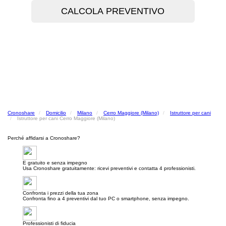
Cronoshare
Domicilio
Milano
Cerro Maggiore (Milano)
Istruttore per cani
Istruttore per cani Cerro Maggiore (Milano)
Perché affidarsi a Cronoshare?
E gratuito e senza impegno
Usa Cronoshare gratuitamente: ricevi preventivi e contatta 4 professionisti.
Confronta i prezzi della tua zona
Confronta fino a 4 preventivi dal tuo PC o smartphone, senza impegno.
Professionisti di fiducia