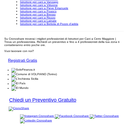
Istruttore per cani a Vanzago
Istruttore per cani a Vittuone
Istruttore per cani a Pieve Emanuele
Istruttore per cani a Poasco
Istruttore per cani a Bresso
Istruttore per cani a Riozzo
Istruttore per cani a Lainate
Istruttore per cani a Bettola di Pozzo d'adda
Su Cronoshare troverai i migliori professionisti di Istruttori per Cani a Cerro Maggiore |
Trova un professionista. Richiedi un preventivo e fino a 4 professionisti della tua zona ti
contatteranno entro poche ore.
Vuoi lavorare con noi?
Registrati Gratis
Chiedi un Preventivo Gratuito