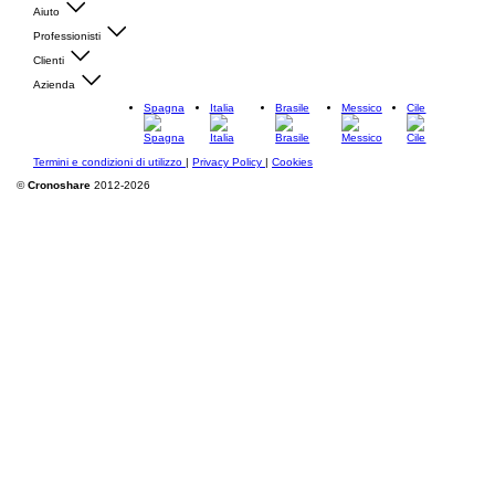
Aiuto
Professionisti
Clienti
Azienda
Spagna
Italia
Brasile
Messico
Cile
Termini e condizioni di utilizzo
|
Privacy Policy
|
Cookies
©
Cronoshare
2012-2026