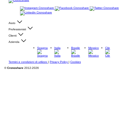
Aiuto
Professionisti
Clienti
Azienda
Spagna
Italia
Brasile
Messico
Cile
Termini e condizioni di utilizzo
|
Privacy Policy
|
Cookies
©
Cronoshare
2012-2026