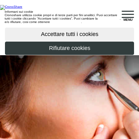
Informani sui cookie
Cronoshare utilizza cookie propri e di terze parti per fini analitici. Puoi accettare
tutti i cookie cliccando “Accettare tutti i cookies”. Puoi cambiare la
configurazione
,
MENU
e/o rifiutare, cosi come ottenere
maggiori informazioni
.