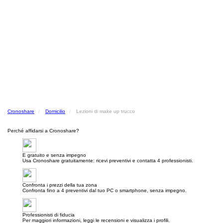
Cronoshare
Domicilio
Lezioni di make up trucco
Perché affidarsi a Cronoshare?
E gratuito e senza impegno
Usa Cronoshare gratuitamente: ricevi preventivi e contatta 4 professionisti.
Confronta i prezzi della tua zona
Confronta fino a 4 preventivi dal tuo PC o smartphone, senza impegno.
Professionisti di fiducia
Per maggiori informazioni, leggi le recensioni e visualizza i profili.