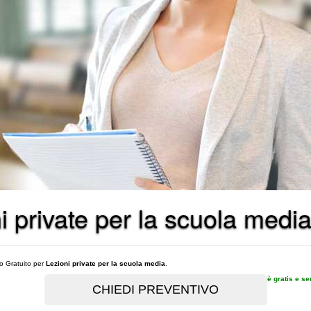
ni private per la scuola media
vo Gratuito per
Lezioni private per la scuola media
.
è gratis e s