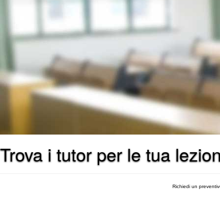
Trova i tutor per le tua lezio
Richiedi un preventi