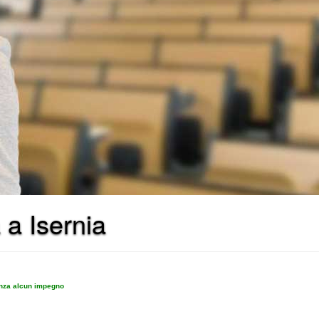
 a Isernia
enza alcun impegno