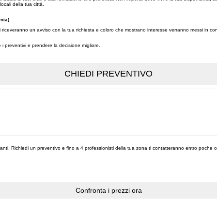
 locali della tua città.
nia)
.
orni riceveranno un avviso con la tua richiesta e coloro che mostrano interesse verranno messi in con
re i preventivi e prendere la decisione migliore.
nanti. Richiedi un preventivo e fino a 4 professionisti della tua zona ti contatteranno entro poche o