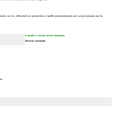
tatto con te, offrendoti un preventivo e tariffe personalizzate per Lezioni private per la
è gratis e senza alcun impegno
Servizi correlati
re.