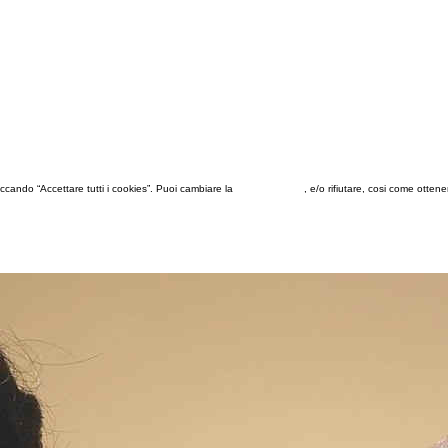
 cliccando “Accettare tutti i cookies”. Puoi cambiare la
configurazione
, e/o rifiutare, cosi come otten