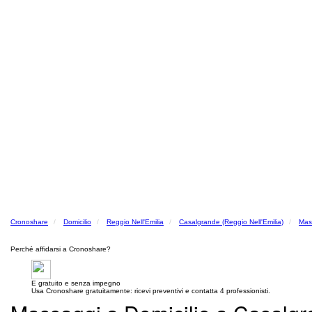
Cronoshare
Domicilio
Reggio Nell'Emilia
Casalgrande (Reggio Nell'Emilia)
Mass
Perché affidarsi a Cronoshare?
E gratuito e senza impegno
Usa Cronoshare gratuitamente: ricevi preventivi e contatta 4 professionisti.