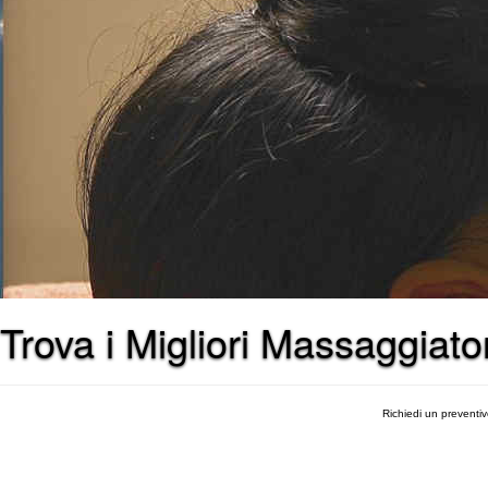
Trova i Migliori Massaggiato
Richiedi un preventi