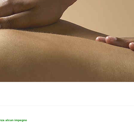
enza alcun impegno