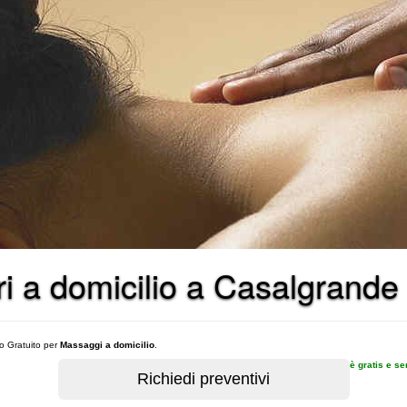
ri a domicilio a Casalgrande
vo Gratuito per
Massaggi a domicilio
.
è gratis e s