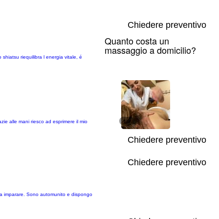
Chiedere preventivo
Quanto costa un
massaggio a domicilio?
hiatsu riequilibra l energia vitale, é
ie alle mani riesco ad esprimere il mio
1/9
Chiedere preventivo
Chiedere preventivo
re da imparare. Sono automunito e dispongo