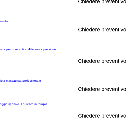
Chiedere preventivo
icilio
Chiedere preventivo
ione per questo tipo di lavoro e passione
Chiedere preventivo
rapista massagista professionale
Chiedere preventivo
ggio sportivo. Laureata in terapia
Chiedere preventivo