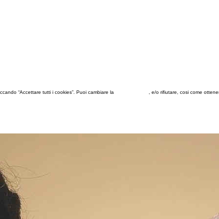
 cliccando “Accettare tutti i cookies”. Puoi cambiare la
configurazione
, e/o rifiutare, cosi come otten