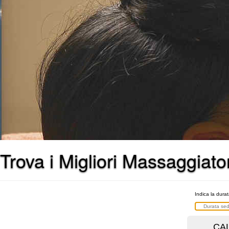
Trova i Migliori Massaggiato
Indica la dura