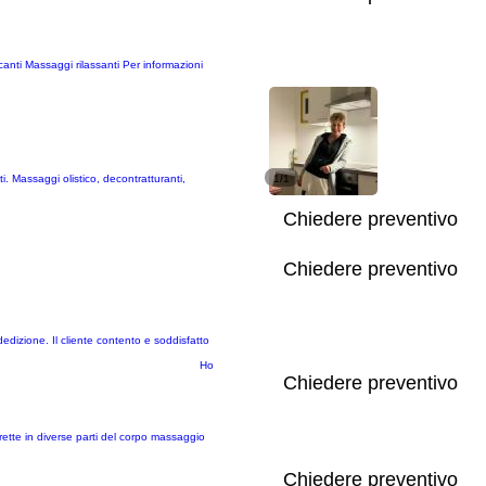
anti Massaggi rilassanti Per informazioni
. Massaggi olistico, decontratturanti,
1/1
Chiedere preventivo
Chiedere preventivo
dizione. Il cliente contento e soddisfatto
Ho
Chiedere preventivo
rette in diverse parti del corpo massaggio
Chiedere preventivo