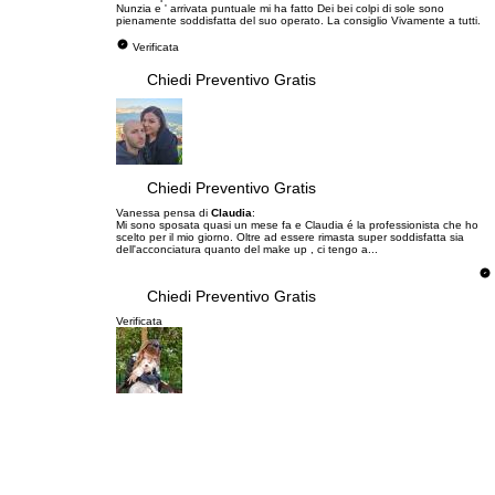
Nunzia e ' arrivata puntuale mi ha fatto Dei bei colpi di sole sono
pienamente soddisfatta del suo operato. La consiglio Vivamente a tutti.
Verificata
Chiedi Preventivo Gratis
Chiedi Preventivo Gratis
Vanessa pensa di
Claudia
:
Mi sono sposata quasi un mese fa e Claudia é la professionista che ho
scelto per il mio giorno. Oltre ad essere rimasta super soddisfatta sia
dell'acconciatura quanto del make up , ci tengo a...
Chiedi Preventivo Gratis
Verificata