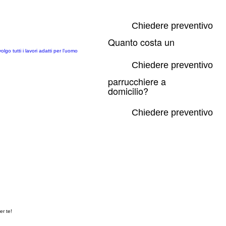
Chiedere preventivo
Quanto costa un
go tutti i lavori adatti per l’uomo
Chiedere preventivo
parrucchiere a
domicilio?
Chiedere preventivo
er te!