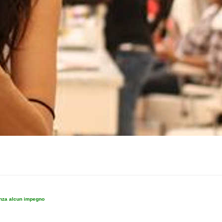
enza alcun impegno