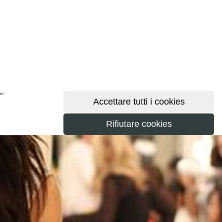
ere
maggiori