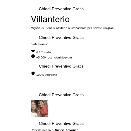
Chiedi Preventivo Gratis
Villanterio
Migliaia di utenti si affidano a Cronoshare per trovare i migliori
Chiedi Preventivo Gratis
professionisti
4.8/5 stelle
+5.000 recensioni ricevute
Chiedi Preventivo Gratis
100% verificate
Chiedi Preventivo Gratis
Chiedi Preventivo Gratis
Roberta pensa di
Nunzia Amoruso
: