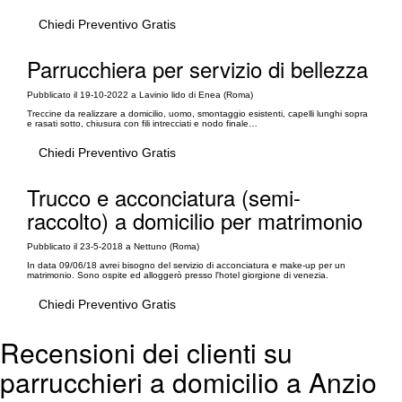
Chiedi Preventivo Gratis
Parrucchiera per servizio di bellezza
Pubblicato il 19-10-2022 a Lavinio lido di Enea (Roma)
Treccine da realizzare a domicilio, uomo, smontaggio esistenti, capelli lunghi sopra
e rasati sotto, chiusura con fili intrecciati e nodo finale…
Chiedi Preventivo Gratis
Trucco e acconciatura (semi-
raccolto) a domicilio per matrimonio
Pubblicato il 23-5-2018 a Nettuno (Roma)
In data 09/06/18 avrei bisogno del servizio di acconciatura e make-up per un
matrimonio. Sono ospite ed alloggerò presso l'hotel giorgione di venezia.
Chiedi Preventivo Gratis
Recensioni dei clienti su
parrucchieri a domicilio a Anzio