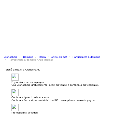
Cronoshare
Domicilio
Roma
Anzio (Roma)
Parrucchiera a domicilio
Parrucchiera a domicilio Anzio (Roma)
Perché affidarsi a Cronoshare?
E gratuito e senza impegno
Usa Cronoshare gratuitamente: ricevi preventivi e contatta 4 professionisti.
Confronta i prezzi della tua zona
Confronta fino a 4 preventivi dal tuo PC o smartphone, senza impegno.
Professionisti di fiducia