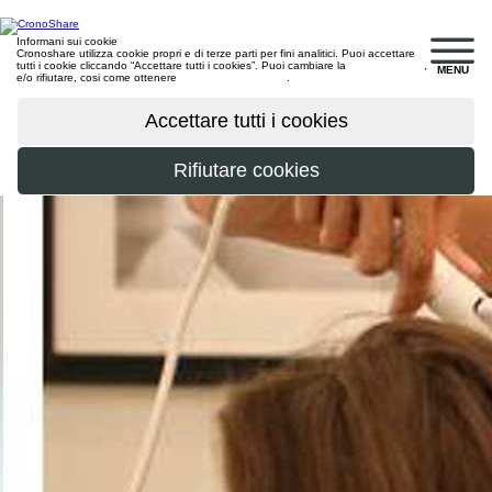
Informani sui cookie
Cronoshare utilizza cookie propri e di terze parti per fini analitici. Puoi accettare
tutti i cookie cliccando “Accettare tutti i cookies”. Puoi cambiare la
configurazione
,
MENU
e/o rifiutare, cosi come ottenere
maggiori informazioni
.