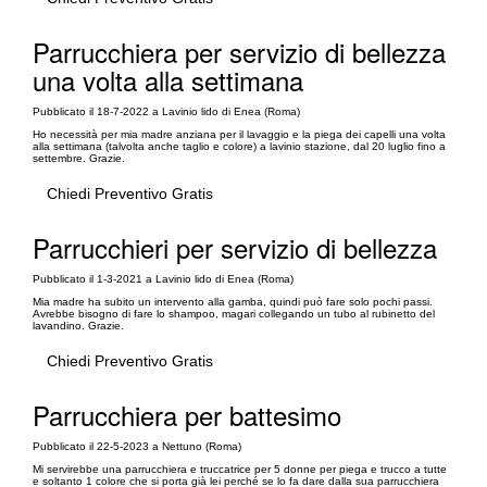
Parrucchiera per servizio di bellezza
una volta alla settimana
Pubblicato il 18-7-2022 a Lavinio lido di Enea (Roma)
Ho necessità per mia madre anziana per il lavaggio e la piega dei capelli una volta
alla settimana (talvolta anche taglio e colore) a lavinio stazione, dal 20 luglio fino a
settembre. Grazie.
Chiedi Preventivo Gratis
Parrucchieri per servizio di bellezza
Pubblicato il 1-3-2021 a Lavinio lido di Enea (Roma)
Mia madre ha subito un intervento alla gamba, quindi può fare solo pochi passi.
Avrebbe bisogno di fare lo shampoo, magari collegando un tubo al rubinetto del
lavandino. Grazie.
Chiedi Preventivo Gratis
Parrucchiera per battesimo
Pubblicato il 22-5-2023 a Nettuno (Roma)
Mi servirebbe una parrucchiera e truccatrice per 5 donne per piega e trucco a tutte
e soltanto 1 colore che si porta già lei perché se lo fa dare dalla sua parrucchiera