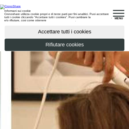
Informani sui cookie
Cronoshare utilizza cookie propri e di terze parti per fini analitici. Puoi accettare
tutti i cookie cliccando “Accettare tutti i cookies”. Puoi cambiare la
configurazione
,
MENU
e/o rifiutare, cosi come ottenere
maggiori informazioni
.