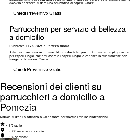
davvero necessità di dare una spuntatina ai capelli. Grazie.
Chiedi Preventivo Gratis
Parrucchieri per servizio di bellezza
a domicilio
Pubblicato il 17-9-2025 a Pomezia (Roma)
Salve, sto cercando una parrucchiera a domicilio, per taglio e messa in piega mossa
per capelli lunghi, che ami lavorare i capelli lunghi, e conosca lo stile francese con
frangetta. Pomezia. Grazie
Chiedi Preventivo Gratis
Recensioni dei clienti su
parrucchieri a domicilio a
Pomezia
Migliaia di utenti si affidano a Cronoshare per trovare i migliori professionisti
4.8/5 stelle
+5.000 recensioni ricevute
100% verificate