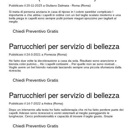
Pubblicato il 20-11-2025 a Giuliano Dalmata - Roma (Roma)
Si tratta di persona anziana in casa di riposo in l colore sarebbe complicato l
importante e che abbia i capelli in ordine con un bel taglio scalato moderno e una
bella piega in capelli sono sempre puliti portare magari spruzzino per tagliarli al
meglio
Chiedi Preventivo Gratis
Parrucchieri per servizio di bellezza
Pubblicato il 24-3-2021 a Pomezia (Roma)
Ho fatto due volte la decolorazione a casa da sola. Risultato sono arancione e
bionda color pulcino... Ho i capelli cortissimi .. Per quello non se sono rovinati ..
Voglio avere un bel biondo naturale lasciando sempre una piccola sfumatura dalla
ricrescita
Chiedi Preventivo Gratis
Parrucchieri per servizio di bellezza
Pubblicato il 14-7-2022 a Ardea (Roma)
Dopo un intervento alla testa ho fatto radioterapia che mi ha fatto perdere parte dei
capelli. Adesso sono ricresciuti e vorrei sistemarli al meglio pareggiando le
lunghezze. Cerco professionalità e capacità di trovare il taglio giusto. Grazie
Chiedi Preventivo Gratis