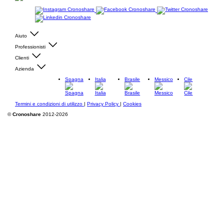
Aiuto
Professionisti
Clienti
Azienda
Spagna
Italia
Brasile
Messico
Cile
Termini e condizioni di utilizzo
|
Privacy Policy
|
Cookies
©
Cronoshare
2012-2026