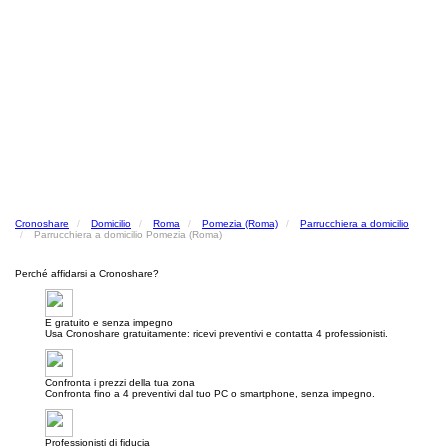
Cronoshare
Domicilio
Roma
Pomezia (Roma)
Parrucchiera a domicilio
Parrucchiera a domicilio Pomezia (Roma)
Perché affidarsi a Cronoshare?
E gratuito e senza impegno
Usa Cronoshare gratuitamente: ricevi preventivi e contatta 4 professionisti.
Confronta i prezzi della tua zona
Confronta fino a 4 preventivi dal tuo PC o smartphone, senza impegno.
Professionisti di fiducia