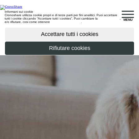
Informani sui cookie
Cronoshare utilizza cookie propri e di terze parti per fini analitici. Puoi accettare
tutti i cookie cliccando “Accettare tutti i cookies”. Puoi cambiare la
configurazione
,
MENU
e/o rifiutare, cosi come ottenere
maggiori informazioni
.