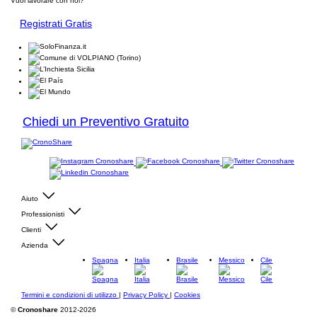
Vuoi lavorare con noi?
Registrati Gratis
Chiedi un Preventivo Gratuito
Aiuto
Professionisti
Clienti
Azienda
Spagna
Italia
Brasile
Messico
Cile
Termini e condizioni di utilizzo
|
Privacy Policy
|
Cookies
©
Cronoshare
2012-2026