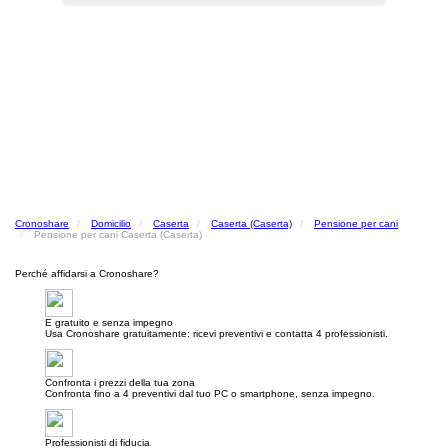
Cronoshare
Domicilio
Caserta
Caserta (Caserta)
Pensione per cani
Pensione per cani Caserta (Caserta)
Perché affidarsi a Cronoshare?
E gratuito e senza impegno
Usa Cronoshare gratuitamente: ricevi preventivi e contatta 4 professionisti.
Confronta i prezzi della tua zona
Confronta fino a 4 preventivi dal tuo PC o smartphone, senza impegno.
Professionisti di fiducia