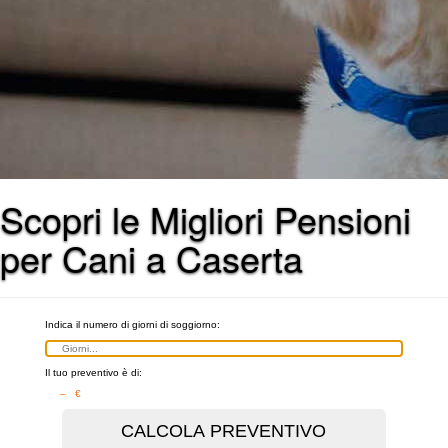
Scopri le Migliori Pensioni
per Cani a Caserta
Indica il numero di giorni di soggiorno:
Il tuo preventivo è di:
– €