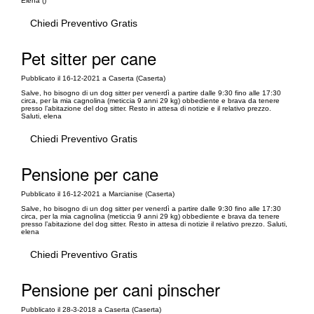
Elena ()
Chiedi Preventivo Gratis
Pet sitter per cane
Pubblicato il 16-12-2021 a Caserta (Caserta)
Salve, ho bisogno di un dog sitter per venerdì a partire dalle 9:30 fino alle 17:30
circa, per la mia cagnolina (meticcia 9 anni 29 kg) obbediente e brava da tenere
presso l’abitazione del dog sitter. Resto in attesa di notizie e il relativo prezzo.
Saluti, elena
Chiedi Preventivo Gratis
Pensione per cane
Pubblicato il 16-12-2021 a Marcianise (Caserta)
Salve, ho bisogno di un dog sitter per venerdì a partire dalle 9:30 fino alle 17:30
circa, per la mia cagnolina (meticcia 9 anni 29 kg) obbediente e brava da tenere
presso l’abitazione del dog sitter. Resto in attesa di notizie il relativo prezzo. Saluti,
elena
Chiedi Preventivo Gratis
Pensione per cani pinscher
Pubblicato il 28-3-2018 a Caserta (Caserta)