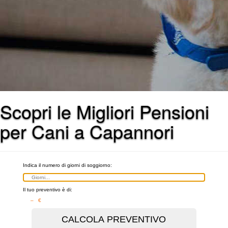
Scopri le Migliori Pensioni
per Cani a Capannori
Indica il numero di giorni di soggiorno:
Il tuo preventivo è di:
– €