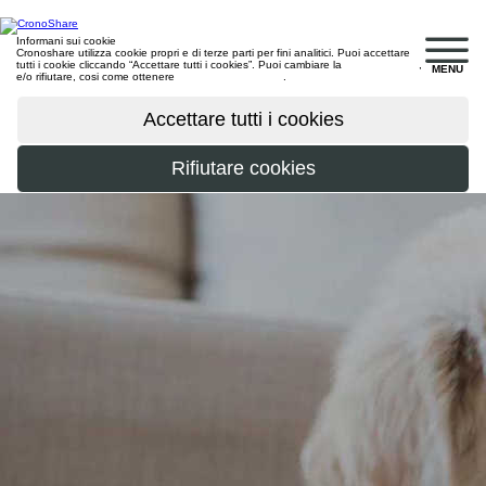
Informani sui cookie
Cronoshare utilizza cookie propri e di terze parti per fini analitici. Puoi accettare
tutti i cookie cliccando “Accettare tutti i cookies”. Puoi cambiare la
configurazione
,
MENU
e/o rifiutare, cosi come ottenere
maggiori informazioni
.