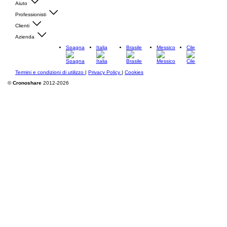
Aiuto
Professionisti
Clienti
Azienda
Spagna
Italia
Brasile
Messico
Cile
Termini e condizioni di utilizzo
|
Privacy Policy
|
Cookies
©
Cronoshare
2012-2026