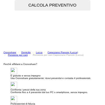
Cronoshare
Domicilio
Lucca
Capezzano Pianore (Lucca)
Pensione per cani
Pensione per cani Capezzano Pianore (Lucca)
Perché affidarsi a Cronoshare?
E gratuito e senza impegno
Usa Cronoshare gratuitamente: ricevi preventivi e contatta 4 professionisti.
Confronta i prezzi della tua zona
Confronta fino a 4 preventivi dal tuo PC o smartphone, senza impegno.
Professionisti di fiducia