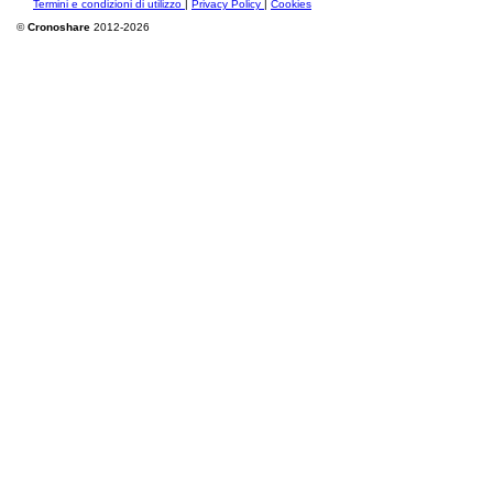
Termini e condizioni di utilizzo
|
Privacy Policy
|
Cookies
©
Cronoshare
2012-2026