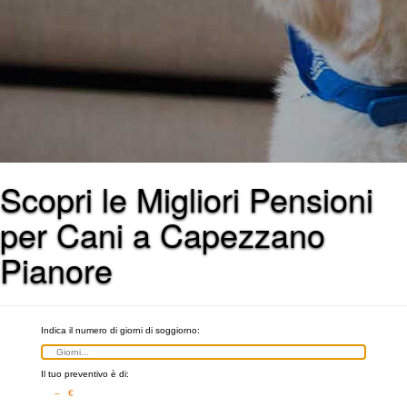
Scopri le Migliori Pensioni
per Cani a Capezzano
Pianore
Indica il numero di giorni di soggiorno:
Il tuo preventivo è di:
– €