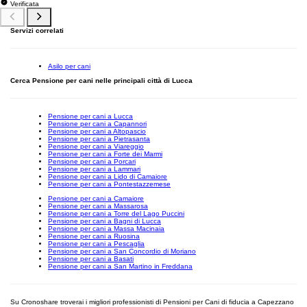
Verificata
Servizi correlati
Asilo per cani
Cerca Pensione per cani nelle principali città di Lucca
Pensione per cani a Lucca
Pensione per cani a Capannori
Pensione per cani a Altopascio
Pensione per cani a Pietrasanta
Pensione per cani a Viareggio
Pensione per cani a Forte dei Marmi
Pensione per cani a Porcari
Pensione per cani a Lammari
Pensione per cani a Lido di Camaiore
Pensione per cani a Pontestazzemese
Pensione per cani a Camaiore
Pensione per cani a Massarosa
Pensione per cani a Torre del Lago Puccini
Pensione per cani a Bagni di Lucca
Pensione per cani a Massa Macinaia
Pensione per cani a Ruosina
Pensione per cani a Pescaglia
Pensione per cani a San Concordio di Moriano
Pensione per cani a Basati
Pensione per cani a San Martino in Freddana
Su Cronoshare troverai i migliori professionisti di Pensioni per Cani di fiducia a Capezzano