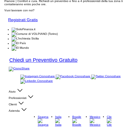
Pianore | Comfort e cura. Richiedi un preventivo e fino a 4 professionisti della tua zona ti
contatteranno entro poche ore.
Vuoi lavorare con noi?
Registrati Gratis
Chiedi un Preventivo Gratuito
Aiuto
Professionisti
Clienti
Azienda
Spagna
Italia
Brasile
Messico
Cile