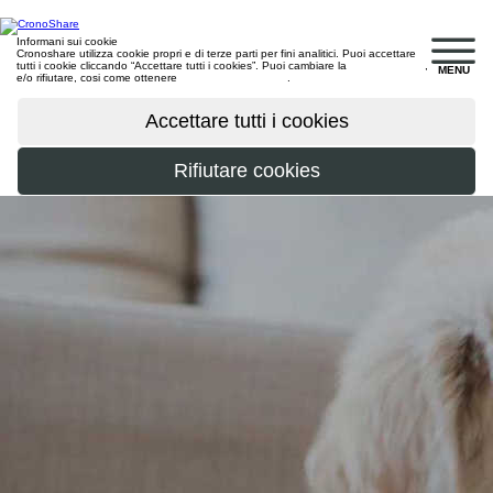
Informani sui cookie
Cronoshare utilizza cookie propri e di terze parti per fini analitici. Puoi accettare
tutti i cookie cliccando “Accettare tutti i cookies”. Puoi cambiare la
configurazione
,
MENU
e/o rifiutare, cosi come ottenere
maggiori informazioni
.