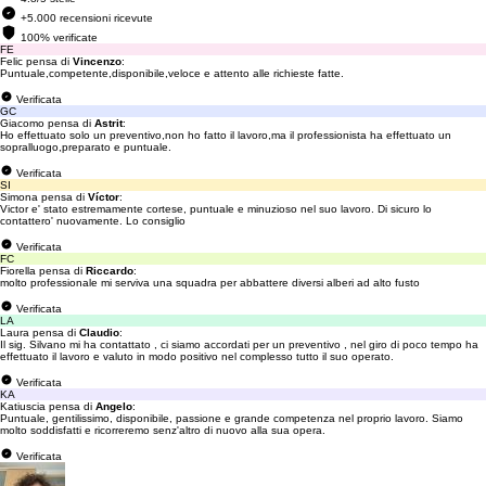
+5.000 recensioni ricevute
100% verificate
FE
Felic pensa di
Vincenzo
:
Puntuale,competente,disponibile,veloce e attento alle richieste fatte.
Verificata
GC
Giacomo pensa di
Astrit
:
Ho effettuato solo un preventivo,non ho fatto il lavoro,ma il professionista ha effettuato un
sopralluogo,preparato e puntuale.
Verificata
SI
Simona pensa di
Víctor
:
Victor e' stato estremamente cortese, puntuale e minuzioso nel suo lavoro. Di sicuro lo
contattero' nuovamente. Lo consiglio
Verificata
FC
Fiorella pensa di
Riccardo
:
molto professionale mi serviva una squadra per abbattere diversi alberi ad alto fusto
Verificata
LA
Laura pensa di
Claudio
:
Il sig. Silvano mi ha contattato , ci siamo accordati per un preventivo , nel giro di poco tempo ha
effettuato il lavoro e valuto in modo positivo nel complesso tutto il suo operato.
Verificata
KA
Katiuscia pensa di
Angelo
:
Puntuale, gentilissimo, disponibile, passione e grande competenza nel proprio lavoro. Siamo
molto soddisfatti e ricorreremo senz'altro di nuovo alla sua opera.
Verificata