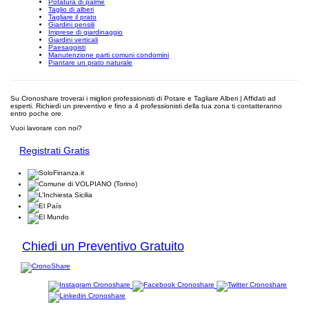
Potatura di palme
Taglio di alberi
Tagliare il prato
Giardini pensili
Imprese di giardinaggio
Giardini verticali
Paesaggisti
Manutenzione parti comuni condomini
Piantare un prato naturale
Su Cronoshare troverai i migliori professionisti di Potare e Tagliare Alberi | Affidati ad
esperti. Richiedi un preventivo e fino a 4 professionisti della tua zona ti contatteranno
entro poche ore.
Vuoi lavorare con noi?
Registrati Gratis
Chiedi un Preventivo Gratuito