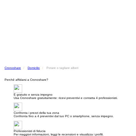
Cronoshare
Domicilio
Potare o tagliare alberi
Perché affidarsi a Cronoshare?
E gratuito e senza impegno
Usa Cronoshare gratuitamente: ricevi preventivi e contatta 4 professionisti.
Confronta i prezzi della tua zona
Confronta fino a 4 preventivi dal tuo PC o smartphone, senza impegno.
Professionisti di fiducia
Per maggiori informazioni, leggi le recensioni e visualizza i profili.