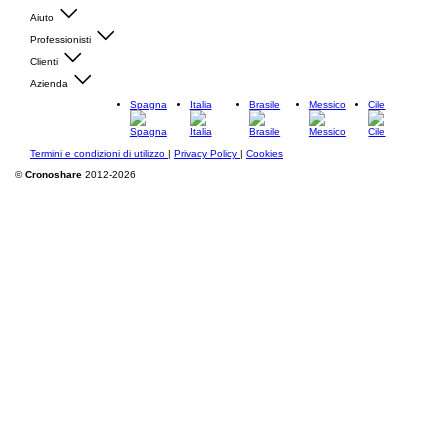
Aiuto
Professionisti
Clienti
Azienda
Spagna
Italia
Brasile
Messico
Cile
Termini e condizioni di utilizzo
|
Privacy Policy
|
Cookies
©
Cronoshare
2012-2026