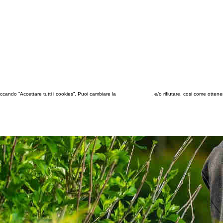
 cliccando “Accettare tutti i cookies”. Puoi cambiare la
configurazione
, e/o rifiutare, cosi come otten