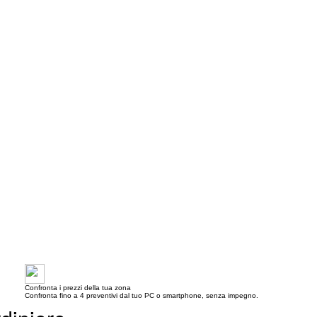
Confronta i prezzi della tua zona
Confronta fino a 4 preventivi dal tuo PC o smartphone, senza impegno.