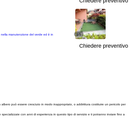
Chiedere preventivo
za nella manutenzione del verde ed è in
1/5
Chiedere preventivo
n albero può essere cresciuto in modo inappropriato, o addirittura costituire un pericolo per
tte specializzate con anni di esperienza in questo tipo di servizio e ti potranno inviare fino a