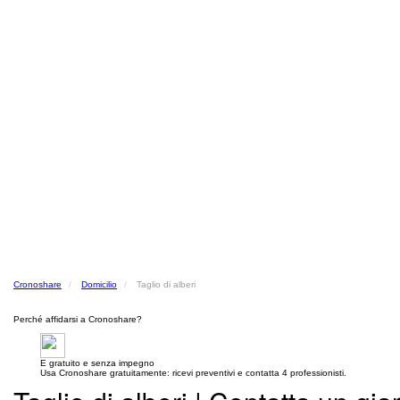
Cronoshare
Domicilio
Taglio di alberi
Perché affidarsi a Cronoshare?
E gratuito e senza impegno
Usa Cronoshare gratuitamente: ricevi preventivi e contatta 4 professionisti.