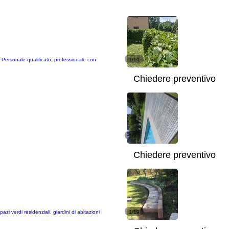
. Personale qualificato, professionale con
1/10
Chiedere preventivo
1/7
Chiedere preventivo
zi verdi residenziali, giardini di abitazioni
1/19