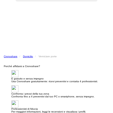
Cronoshare
Domicilio
Verniciare porte
Perché affidarsi a Cronoshare?
E gratuito e senza impegno
Usa Cronoshare gratuitamente: ricevi preventivi e contatta 4 professionisti.
Confronta i prezzi della tua zona
Confronta fino a 4 preventivi dal tuo PC o smartphone, senza impegno.
Professionisti di fiducia
Per maggiori informazioni, leggi le recensioni e visualizza i profili.