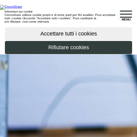
Informani sui cookie
Cronoshare utilizza cookie propri e di terze parti per fini analitici. Puoi accettare
tutti i cookie cliccando “Accettare tutti i cookies”. Puoi cambiare la
configurazione
,
MENU
e/o rifiutare, cosi come ottenere
maggiori informazioni
.