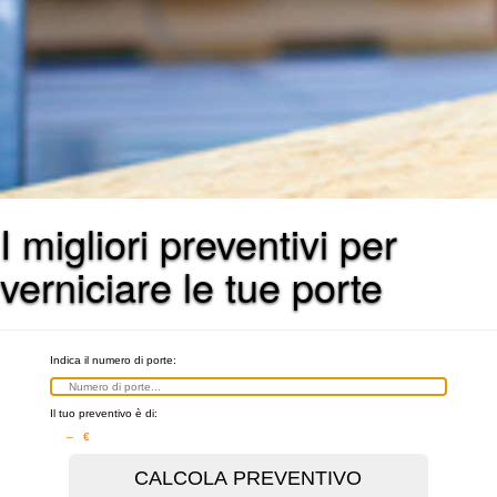
I migliori preventivi per
verniciare le tue porte
Indica il numero di porte:
Il tuo preventivo è di:
– €