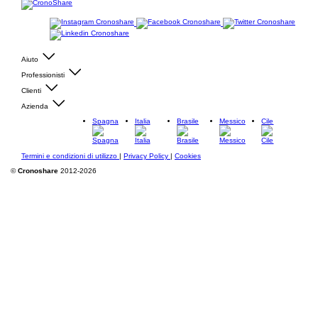
Aiuto
Professionisti
Clienti
Azienda
Spagna
Italia
Brasile
Messico
Cile
Termini e condizioni di utilizzo
|
Privacy Policy
|
Cookies
©
Cronoshare
2012-2026