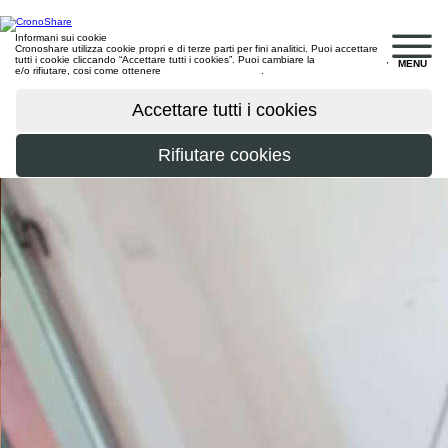
Informani sui cookie
Cronoshare utilizza cookie propri e di terze parti per fini analitici. Puoi accettare
tutti i cookie cliccando “Accettare tutti i cookies”. Puoi cambiare la
configurazione
,
MENU
e/o rifiutare, cosi come ottenere
maggiori informazioni
.