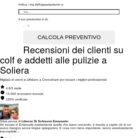
Indica i mq dell'appartamento e:
Il tuo preventivo è di:
– €
Recensioni dei clienti su
colf e addetti alle pulizie a
Soliera
Migliaia di utenti si affidano a Cronoshare per trovare i migliori professionisti
4.8/5 stelle
+5.000 recensioni ricevute
100% verificate
Silvia pensa di
Liberox Di Schiavon Emanuele
:
Ho trovato in Emanuele esattamente quello che stavo cercando, è riuscito a capire ciò di cui
avevo bisogno senza troppe spiegazioni. E cosa non meno importante, lavoro assolutamente
ineccepibile....