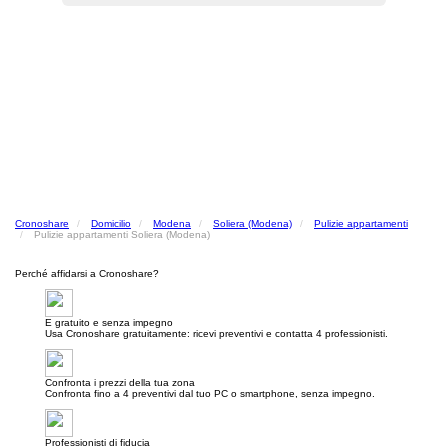
Cronoshare
Domicilio
Modena
Soliera (Modena)
Pulizie appartamenti
Pulizie appartamenti Soliera (Modena)
Perché affidarsi a Cronoshare?
E gratuito e senza impegno
Usa Cronoshare gratuitamente: ricevi preventivi e contatta 4 professionisti.
Confronta i prezzi della tua zona
Confronta fino a 4 preventivi dal tuo PC o smartphone, senza impegno.
Professionisti di fiducia