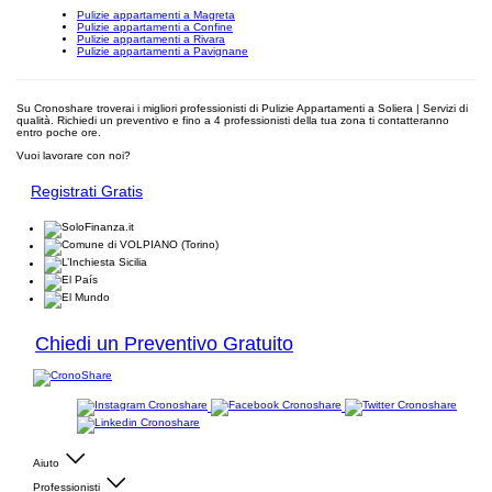
Pulizie appartamenti a Magreta
Pulizie appartamenti a Confine
Pulizie appartamenti a Rivara
Pulizie appartamenti a Pavignane
Su Cronoshare troverai i migliori professionisti di Pulizie Appartamenti a Soliera | Servizi di
qualità. Richiedi un preventivo e fino a 4 professionisti della tua zona ti contatteranno
entro poche ore.
Vuoi lavorare con noi?
Registrati Gratis
Chiedi un Preventivo Gratuito
Aiuto
Professionisti