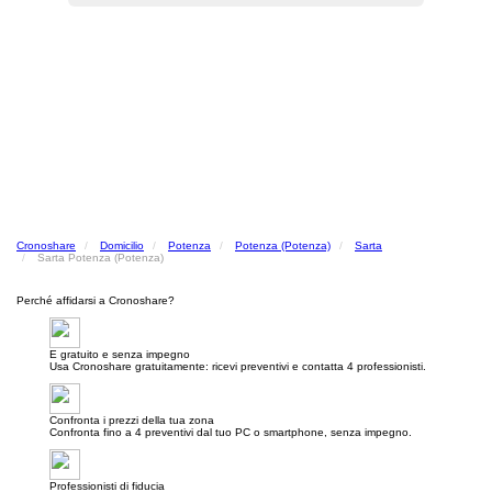
Cronoshare
Domicilio
Potenza
Potenza (Potenza)
Sarta
Sarta Potenza (Potenza)
Perché affidarsi a Cronoshare?
E gratuito e senza impegno
Usa Cronoshare gratuitamente: ricevi preventivi e contatta 4 professionisti.
Confronta i prezzi della tua zona
Confronta fino a 4 preventivi dal tuo PC o smartphone, senza impegno.
Professionisti di fiducia