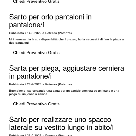
Chiedi Preventivo Gratis
Sarto per orlo pantaloni in
pantalone/i
Pubblicato il 14-3-2022 a Potenza (Potenza)
Mi interessa più la sua disponibilità che il prezzo, ho la necessità di fare la piega a
due pantaloni.
Chiedi Preventivo Gratis
Sarta per piega, aggiustare cerniera
in pantalone/i
Pubblicato il 28-2-2023 a Potenza (Potenza)
Buongiorno, sto cercando una sarta per un cambio cerniera su un jeans e una
piega su un jeans a zampa
Chiedi Preventivo Gratis
Sarto per realizzare uno spacco
laterale su vestito lungo in abito/i
Pubblicato il 23-6-2021 a Potenza (Potenza)