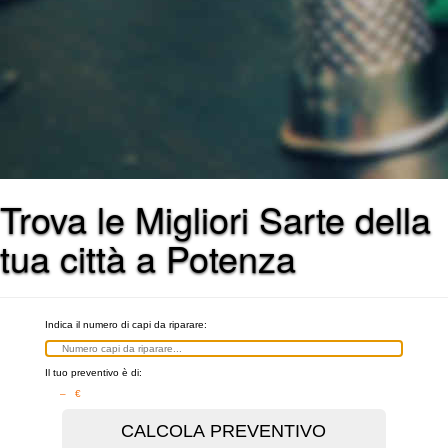
Trova le Migliori Sarte della
tua città a Potenza
Indica il numero di capi da riparare:
Il tuo preventivo è di:
– €