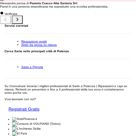
Alessandra pensa di
Pamela Cracco Alta Sartoria Srl
:
Panel è una persona straordinaria ma soprattutto una eccelsa professionista.
Verificata
Servizi correlati
Riparazione vestiti
Abito da sposa su misura
Cerca Sarta nelle principali città di Potenza
Sarta a Pignola
Su Cronoshare troverai i migliori professionisti di Sarte a Potenza | Riparazioni e capi su
misura. Richiedi un preventivo e fino a 4 professionisti della tua zona ti contatteranno
entro poche ore.
Vuoi lavorare con noi?
Registrati Gratis