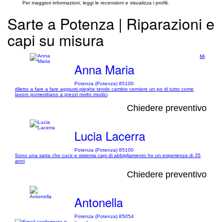
Per maggiori informazioni, leggi le recensioni e visualizza i profili.
Sarte a Potenza | Riparazioni e
capi su misura
Mi
Anna Maria
Potenza (Potenza) 85100
diletto a fare a fare aggiusti pieghe tende cambio cerniere un po di tutto come
lavoro pomeridiano a prezzi molto modici
Chiedere preventivo
Lucia Lacerra
Potenza (Potenza) 85100
Sono una sarta che cuce e sistema capi di abbigliamento ho un esperienza di 35
anni
Chiedere preventivo
Antonella
Potenza (Potenza) 85054