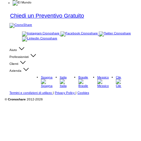
Chiedi un Preventivo Gratuito
Aiuto
Professionisti
Clienti
Azienda
Spagna
Italia
Brasile
Messico
Cile
Termini e condizioni di utilizzo
|
Privacy Policy
|
Cookies
©
Cronoshare
2012-2026