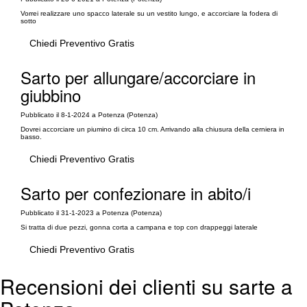
Vorrei realizzare uno spacco laterale su un vestito lungo, e accorciare la fodera di
sotto
Chiedi Preventivo Gratis
Sarto per allungare/accorciare in
giubbino
Pubblicato il 8-1-2024 a Potenza (Potenza)
Dovrei accorciare un piumino di circa 10 cm. Arrivando alla chiusura della cerniera in
basso.
Chiedi Preventivo Gratis
Sarto per confezionare in abito/i
Pubblicato il 31-1-2023 a Potenza (Potenza)
Si tratta di due pezzi, gonna corta a campana e top con drappeggi laterale
Chiedi Preventivo Gratis
Recensioni dei clienti su sarte a