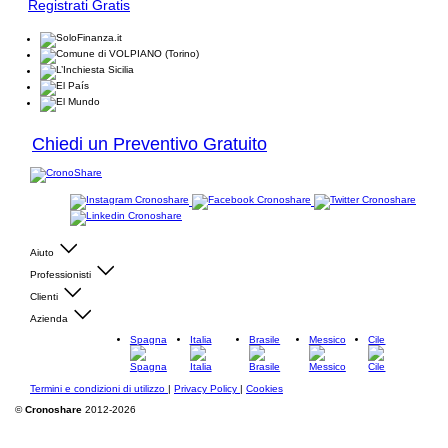
Registrati Gratis
Chiedi un Preventivo Gratuito
Aiuto
Professionisti
Clienti
Azienda
Spagna
Italia
Brasile
Messico
Cile
Termini e condizioni di utilizzo
|
Privacy Policy
|
Cookies
©
Cronoshare
2012-2026